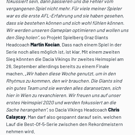
fokussiert sein, dann passieren uns die Fehler vom
vergangenen Spiel nicht mehr. Für viele meiner Spieler
war es die erste AFL-Erfahrung und sie haben gesehen,
dass sie bestehen können und sich wohl fühlen können.
Wir werden unseren Gameplan optimieren und wollen uns
den Sieg holen“
, so Projekt Spielberg Graz Giants
Headcoach
Martin Kocian
. Dass nach einem Spiel in der
Serie noch alles möglich ist, ist klar. Mit einem zweiten
Sieg könnten die Dacia Vikings ihr zweites Heimspiel am
26. September allerdings bereits zu einem Finale
machen.
„Wir haben diese Woche genutzt, um in den
Rhytmus zu kommen, den wir brauchen. Die Giants sind
ein gutes Team und sie werden alles daransetzen, sich
hier in Wien zu revanchieren. Wir freuen uns auf unser
erstes Heimspiel 2020 und werden fokussiert an die
Sache herangehen“
, so Dacia Vikings Headcoach
Chris
Calaycay
. Man darf also gespannt darauf sein, welchen
Lauf die Best-Of-5-Serie zwischen den Rekordmeistern
nehmen wird.