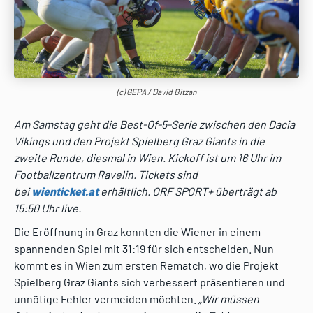
(c) GEPA / David Bitzan
Am Samstag geht die Best-Of-5-Serie zwischen den Dacia
Vikings und den Projekt Spielberg Graz Giants in die
zweite Runde, diesmal in Wien. Kickoff ist um 16 Uhr im
Footballzentrum Ravelin. Tickets sind
bei
wienticket.at
erhältlich. ORF SPORT+ überträgt ab
15:50 Uhr live.
Die Eröffnung in Graz konnten die Wiener in einem
spannenden Spiel mit 31:19 für sich entscheiden. Nun
kommt es in Wien zum ersten Rematch, wo die Projekt
Spielberg Graz Giants sich verbessert präsentieren und
unnötige Fehler vermeiden möchten.
„Wir müssen