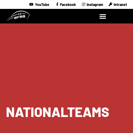
YouTube
Facebook
Instagram
Intranet
NATIONALTEAMS