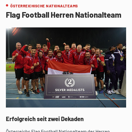
ÖSTERREICHISCHE NATIONALTEAMS
Flag Football Herren Nationalteam
Erfolgreich seit zwei Dekaden
Österreichs Flag Football Nationalteam der Herren