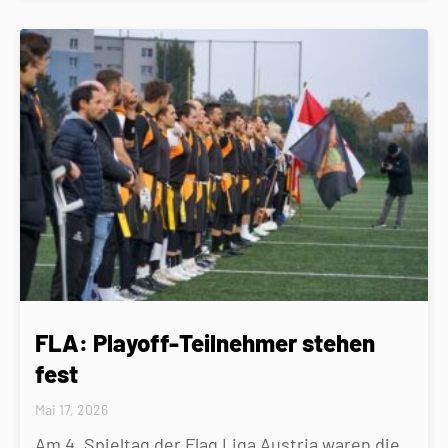
FLA: Playoff-Teilnehmer stehen
fest
Mai 17, 2026
Am 4. Spieltag der Flag Liga Austria waren die