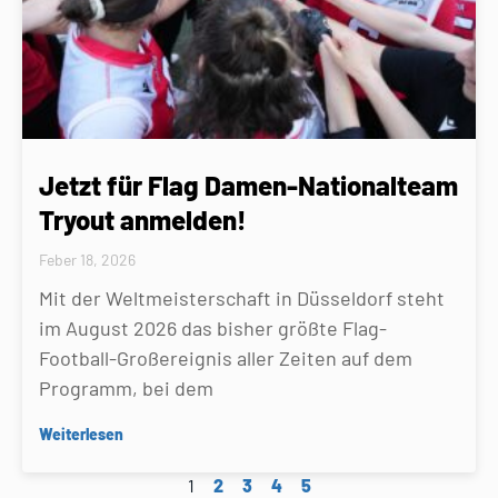
Jetzt für Flag Damen-Nationalteam
Tryout anmelden!
Feber 18, 2026
Mit der Weltmeisterschaft in Düsseldorf steht
im August 2026 das bisher größte Flag-
Football-Großereignis aller Zeiten auf dem
Programm, bei dem
Weiterlesen
1
2
3
4
5