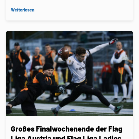
Weiterlesen
Großes Finalwochenende der Flag
Liga Austria und Flag Liga Ladies