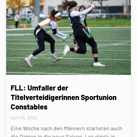
FLL: Umfaller der
Titelverteidigerinnen Sportunion
Constables
April 25, 2026
Eine Woche nach den Männern starteten auch
die Damen in die neue Saison. Los ging’s in