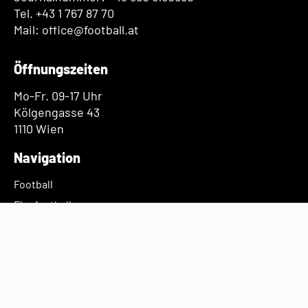
Tel. +43 1 767 87 70
Mail: office@football.at
Öffnungszeiten
Mo-Fr. 09-17 Uhr
Kölgengasse 43
1110 Wien
Navigation
Football
Flagfootball
Verband
Presse
Links
Intranet