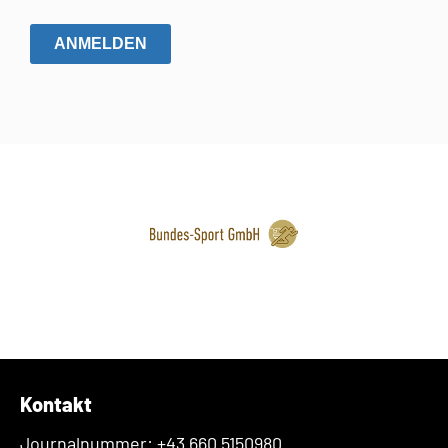
ANMELDEN
Kontakt
Journalnummer: +43 660 5150980