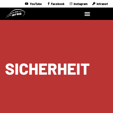
YouTube
Facebook
Instagram
Intranet
SICHERHEIT