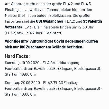
Am Sonntag steht dann der große FLA 2 und FLA 3
Finaltag an. Jeweils vier Teams spielen hier um den
Meistertitel in den beiden Spielklassen. Die großen
Favoriten sind die
USI Avalanches
(FLA2) und
St.Valentin
Veterans
(FLA3). Die Finalspiele finden um 12:30 Uhr
(FLA2) bzw. 13:45 Uhr (FLA3) statt.
Wichtige Info: Aufgrund der Covid Regelungen dürfen
sich nur 100 Zuschauer am Gelände befinden.
Hard Facts:
Samstag, 19.09.2020 – FLA Grunddurchgang –
Footballzentrum Ravelinstraße (Eingang Bleriotgasse 3) –
Start um 10:00 Uhr
Sonntag, 20.09.2020 – FLA2/FLA3 Finaltag –
Footballzentrum Ravelinstraße (Eingang Bleriotgasse 3) –
Start um 10:00 Uhr