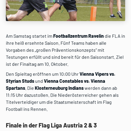
Am Samstag startet im
Footballzentrum Ravelin
die FLA in
ihre heiß ersehnte Saison. Fünf Teams haben alle
Vorgaben des „großen Präventionskonzepts“ mit
Testungen erfüllt und sind bereit für den Saisonstart. Ziel
ist der Finaltag am 10. Oktober.
Den Spieltag eröffnen um 10:00 Uhr
Vienna
Vipers vs.
Styrian Studs
und
Vienna Constables vs. Vienna
Spartans
. Die
Klosterneuburg Indians
werden dann ab
11:15 Uhr dazustoßen. Die Niederösterreicher gehen als
Titelverteidiger um die Staatsmeisterschaft im Flag
Football ins Rennen.
Finale in der Flag Liga Austria 2 & 3