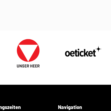
ngszeiten
Navigation