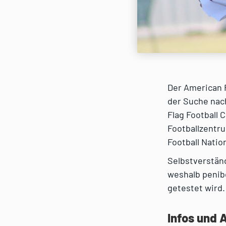
Der American 
der Suche nach
Flag Football 
Footballzentru
Football Natio
Selbstverständ
weshalb penib
getestet wird.
Infos und