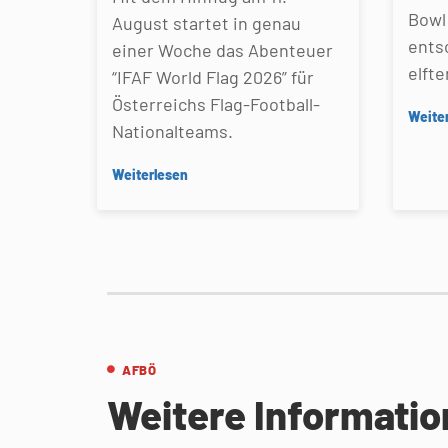
Bowl 
August startet in genau
ents
einer Woche das Abenteuer
elfte
“IFAF World Flag 2026” für
Österreichs Flag-Football-
Weite
Nationalteams.
Weiterlesen
AFBÖ
Weitere Informati