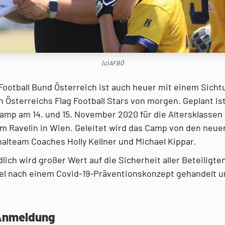
(c) AFBÖ
Football Bund Österreich ist auch heuer mit einem Sich
 Österreichs Flag Football Stars von morgen. Geplant is
Camp am 14. und 15. November 2020 für die Altersklassen 
m Ravelin in Wien. Geleitet wird das Camp von den neue
nalteam Coaches Holly Kellner und Michael Kippar.
lich wird großer Wert auf die Sicherheit aller Beteiligte
el nach einem Covid-19-Präventionskonzept gehandelt u
 Anmeldung