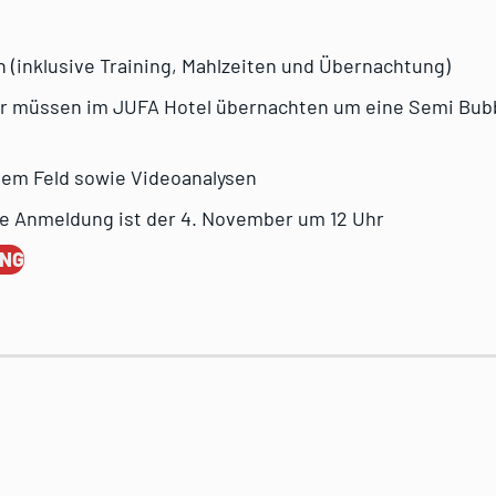
 (inklusive Training, Mahlzeiten und Übernachtung)
er müssen im JUFA Hotel übernachten um eine Semi Bubb
dem Feld sowie Videoanalysen
ie Anmeldung ist der 4. November um 12 Uhr
UNG