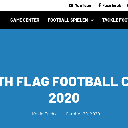
YouTube
Facebook
GAME CENTER
FOOTBALL SPIELEN
TACKLE FOO
TH FLAG FOOTBALL 
2020
Kevin Fuchs
Oktober 29, 2020