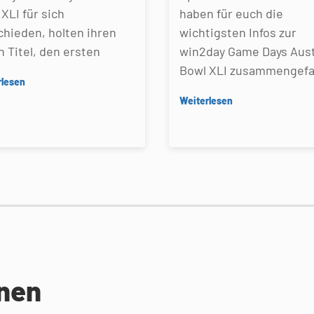
XLI für sich
haben für euch die
chieden, holten ihren
wichtigsten Infos zur
n Titel, den ersten
win2day Game Days Aust
Bowl XLI zusammengefa
rlesen
Weiterlesen
onen