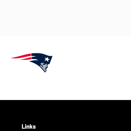
Links