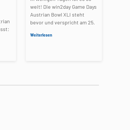
weit! Die win2day Game Days
Austrian Bowl XLI steht
rian
bevor und verspricht am 25.
sst:
Weiterlesen