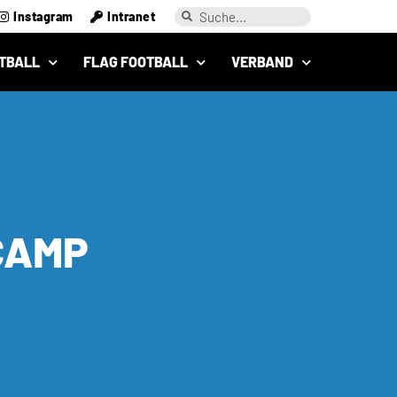
Instagram
Intranet
TBALL
FLAG FOOTBALL
VERBAND
CAMP