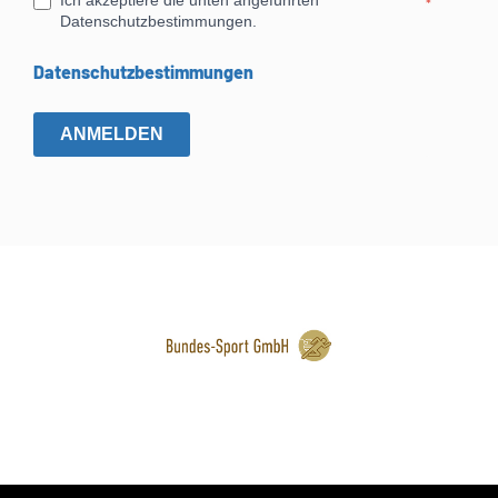
Ich akzeptiere die unten angeführten
*
Datenschutzbestimmungen.
Datenschutzbestimmungen
ANMELDEN