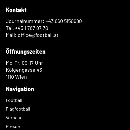
Kontakt
Journalnummer: +43 660 5150980
Tel. +43 1 767 87 70
Mail: office@football.at
Öffnungszeiten
Mo-Fr. 09-17 Uhr
Kölgengasse 43
1110 Wien
Navigation
Football
Flagfootball
Verband
Presse