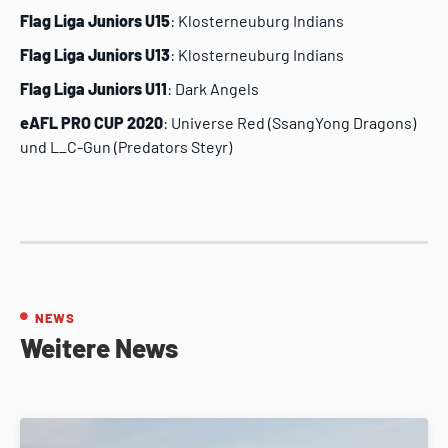
Flag Liga Juniors U15
: Klosterneuburg Indians
Flag Liga Juniors U13
: Klosterneuburg Indians
Flag Liga Juniors U11
: Dark Angels
eAFL PRO CUP 2020
: Universe Red (SsangYong Dragons)
und L_C-Gun (Predators Steyr)
NEWS
Weitere News