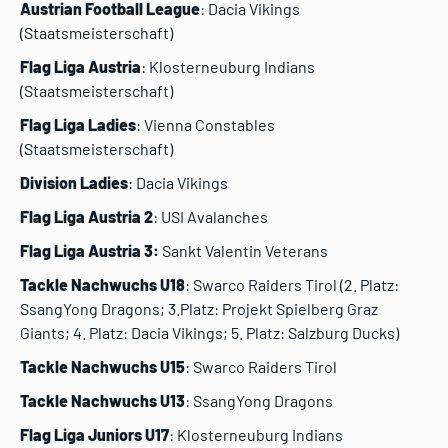
Austrian Football League
: Dacia Vikings
(Staatsmeisterschaft)
Flag Liga Austria
: Klosterneuburg Indians
(Staatsmeisterschaft)
Flag Liga Ladies
: Vienna Constables
(Staatsmeisterschaft)
Division Ladies
: Dacia Vikings
Flag Liga Austria 2
: USI Avalanches
Flag Liga Austria 3:
Sankt Valentin Veterans
Tackle Nachwuchs U18
: Swarco Raiders Tirol (2. Platz:
SsangYong Dragons; 3.Platz: Projekt Spielberg Graz
Giants; 4. Platz: Dacia Vikings; 5. Platz: Salzburg Ducks)
Tackle Nachwuchs U15
: Swarco Raiders Tirol
Tackle Nachwuchs U13
: SsangYong Dragons
Flag Liga Juniors U17
: Klosterneuburg Indians