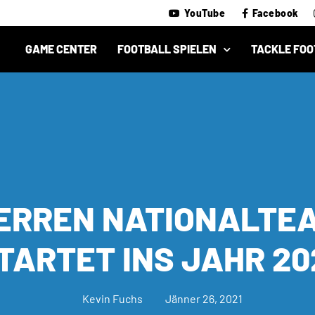
YouTube
Facebook
GAME CENTER
FOOTBALL SPIELEN
TACKLE FOO
ERREN NATIONALTE
TARTET INS JAHR 20
Kevin Fuchs
Jänner 26, 2021