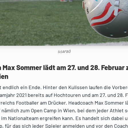
(c) AFBÖ
Max Sommer lädt am 27. und 28. Februar
ien
 endlich ein Ende. Hinter den Kulissen laufen die Vorbe
amjahr 2021 bereits auf Hochtouren und am 27. und 28. 
rreichs Footballer am Drücker. Headcoach Max Sommer l
f nämlich zum Open Camp in Wien, bei dem jeder Athlet 
 im Nationalteam ergreifen kann. Es handelt sich dabei 
, für das sich jeder Spieler anmelden und vor den Coac