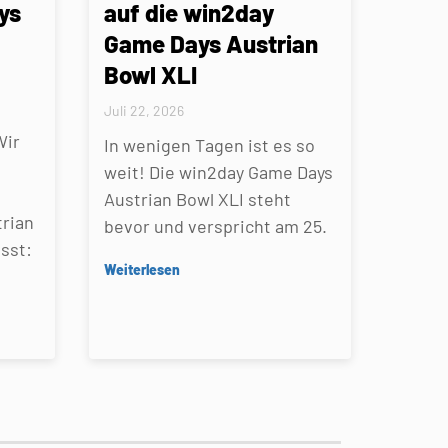
ys
auf die win2day
Game Days Austrian
Bowl XLI
Juli 22, 2026
Wir
In wenigen Tagen ist es so
weit! Die win2day Game Days
Austrian Bowl XLI steht
rian
bevor und verspricht am 25.
sst:
Weiterlesen