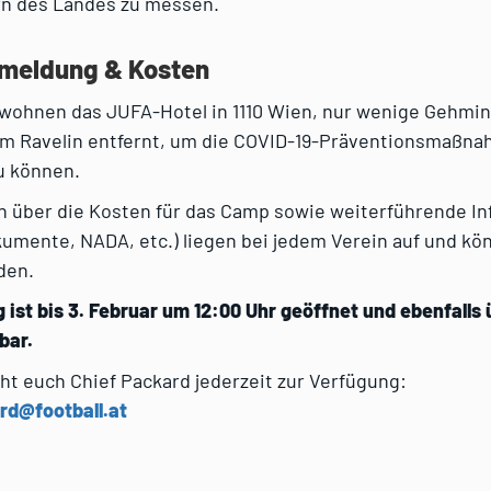
rn des Landes zu messen.
nmeldung & Kosten
bewohnen das JUFA-Hotel in 1110 Wien, nur wenige Gehmi
um Ravelin entfernt, um die COVID-19-Präventionsmaßna
u können.
on über die Kosten für das Camp sowie weiterführende I
umente, NADA, etc.) liegen bei jedem Verein auf und kö
den.
ist bis 3. Februar um 12:00 Uhr geöffnet und ebenfalls
bar.
ht euch Chief Packard jederzeit zur Verfügung:
d@football.at