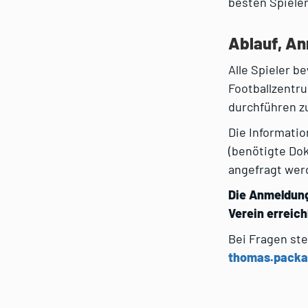
besten Spiele
Ablauf, A
Alle Spieler 
Footballzentr
durchführen z
Die Informati
(benötigte Dok
angefragt wer
Die Anmeldung 
Verein erreich
Bei Fragen ste
thomas.packar