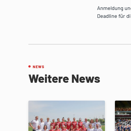
Anmeldung und 
Deadline für d
NEWS
Weitere News