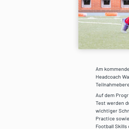
Am kommenden 
Headcoach Wal
Teilnahmeberec
Auf dem Progra
Test werden d
wichtiger Schr
Practice sowie
Football Skill