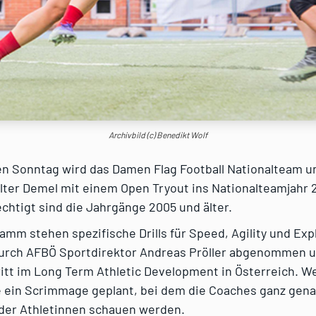
Archivbild (c) Benedikt Wolf
Sonntag wird das Damen Flag Football Nationalteam u
ter Demel mit einem Open Tryout ins Nationalteamjahr 2
htigt sind die Jahrgänge 2005 und älter.
mm stehen spezifische Drills für Speed, Agility und Expl
urch AFBÖ Sportdirektor Andreas Pröller abgenommen u
itt im Long Term Athletic Development in Österreich. Wei
 ein Scrimmage geplant, bei dem die Coaches ganz genau
s der Athletinnen schauen werden.