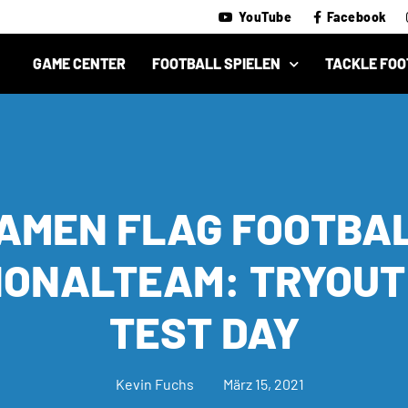
YouTube
Facebook
GAME CENTER
FOOTBALL SPIELEN
TACKLE FOO
AMEN FLAG FOOTBA
IONALTEAM: TRYOUT
TEST DAY
Kevin Fuchs
März 15, 2021