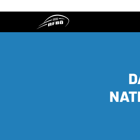
D
NAT