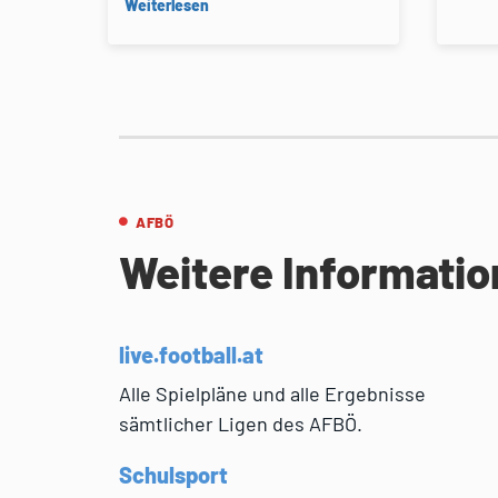
Weiterlesen
AFBÖ
Weitere Informati
live.football.at
Alle Spielpläne und alle Ergebnisse
sämtlicher Ligen des AFBÖ.
Schulsport