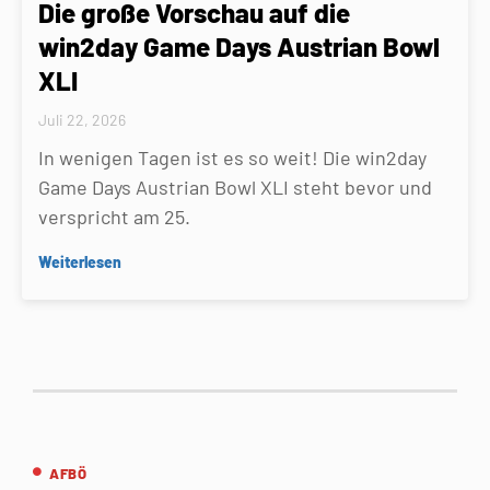
Die große Vorschau auf die
win2day Game Days Austrian Bowl
XLI
Juli 22, 2026
In wenigen Tagen ist es so weit! Die win2day
Game Days Austrian Bowl XLI steht bevor und
verspricht am 25.
Weiterlesen
AFBÖ