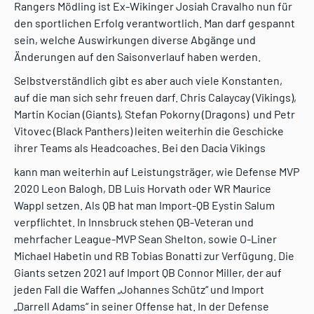
Rangers Mödling ist Ex-Wikinger Josiah Cravalho nun für
den sportlichen Erfolg verantwortlich. Man darf gespannt
sein, welche Auswirkungen diverse Abgänge und
Änderungen auf den Saisonverlauf haben werden.
Selbstverständlich gibt es aber auch viele Konstanten,
auf die man sich sehr freuen darf. Chris Calaycay (Vikings),
Martin Kocian (Giants), Stefan Pokorny (Dragons) und Petr
Vitovec (Black Panthers) leiten weiterhin die Geschicke
ihrer Teams als Headcoaches. Bei den Dacia Vikings
kann man weiterhin auf Leistungsträger, wie Defense MVP
2020 Leon Balogh, DB Luis Horvath oder WR Maurice
Wappl setzen. Als QB hat man Import-QB Eystin Salum
verpflichtet. In Innsbruck stehen QB-Veteran und
mehrfacher League-MVP Sean Shelton, sowie O-Liner
Michael Habetin und RB Tobias Bonatti zur Verfügung. Die
Giants setzen 2021 auf Import QB Connor Miller, der auf
jeden Fall die Waffen „Johannes Schütz“ und Import
„Darrell Adams“ in seiner Offense hat. In der Defense