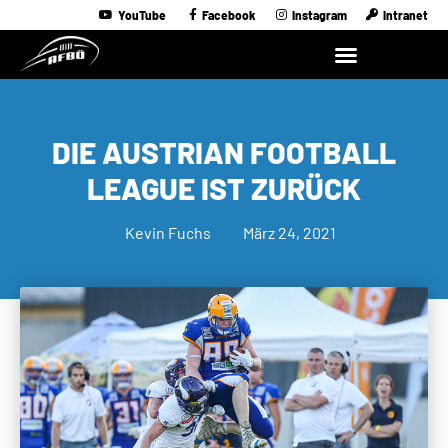
YouTube
Facebook
Instagram
Intranet
DIE AUSTRIAN FOOTBALL
LEAGUE IST ZURÜCK
Kevin Fuchs
März 24, 2021