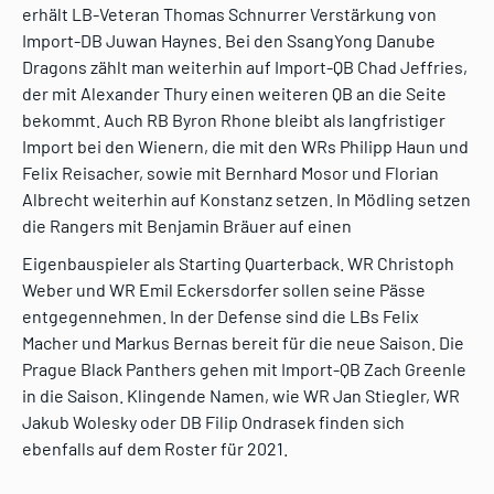
erhält LB-Veteran Thomas Schnurrer Verstärkung von
Import-DB Juwan Haynes. Bei den SsangYong Danube
Dragons zählt man weiterhin auf Import-QB Chad Jeffries,
der mit Alexander Thury einen weiteren QB an die Seite
bekommt. Auch RB Byron Rhone bleibt als langfristiger
Import bei den Wienern, die mit den WRs Philipp Haun und
Felix Reisacher, sowie mit Bernhard Mosor und Florian
Albrecht weiterhin auf Konstanz setzen. In Mödling setzen
die Rangers mit Benjamin Bräuer auf einen
Eigenbauspieler als Starting Quarterback. WR Christoph
Weber und WR Emil Eckersdorfer sollen seine Pässe
entgegennehmen. In der Defense sind die LBs Felix
Macher und Markus Bernas bereit für die neue Saison. Die
Prague Black Panthers gehen mit Import-QB Zach Greenle
in die Saison. Klingende Namen, wie WR Jan Stiegler, WR
Jakub Wolesky oder DB Filip Ondrasek finden sich
ebenfalls auf dem Roster für 2021.