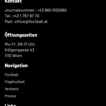
Kontakt
Journalnummer: +43 660 5150980
Tel. +43 1 767 87 70
Mail: office@football.at
Öffnungszeiten
Mo-Fr. 09-17 Uhr
Kölgengasse 43
1110 Wien
Navigation
Football
Flagfootball
Verband
Presse
Links