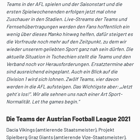
Teams in der AFL spielen und der Saisonstart und die
ersten Spielwochenenden erfolgen jetzt mal ohne
Zuschauer in den Stadien. Live-Streams der Teams und
Fernsehübertragungen werden den Fans hoffentlich ein
wenig über dieses Manko hinweg helfen, dafür steigert es
die Vorfreude noch mehr auf den Zeitpunkt, zu dem wir
wieder unserem geliebten Sport ganz nah sein dürfen. Die
aktuelle Situation in Tschechien stellt die Teams und den
Verband noch vor Herausforderungen. Ersatztermine aber
sind ausreichend eingeplant. Auch ein Blick auf die
Division 1 wird sich lohnen. Zwölf Teams, vier davon
werden in die AFL aufsteigen. Das Wichtigste aber: „Jetzt
geht´s los!“. Wir alle sehnen uns nach einer Art Sport-
Normalität. Let the games begin.“
Die Teams der Austrian Football League 2021
Dacia Vikings (amtierende Staatsmeister), Projekt
Spielberg Graz Giants (amtierende Vize-Staatsmeister),