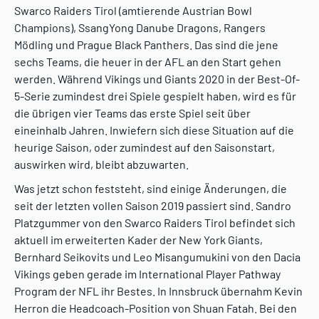
Swarco Raiders Tirol (amtierende Austrian Bowl
Champions), SsangYong Danube Dragons, Rangers
Mödling und Prague Black Panthers. Das sind die jene
sechs Teams, die heuer in der AFL an den Start gehen
werden. Während Vikings und Giants 2020 in der Best-Of-
5-Serie zumindest drei Spiele gespielt haben, wird es für
die übrigen vier Teams das erste Spiel seit über
eineinhalb Jahren. Inwiefern sich diese Situation auf die
heurige Saison, oder zumindest auf den Saisonstart,
auswirken wird, bleibt abzuwarten.
Was jetzt schon feststeht, sind einige Änderungen, die
seit der letzten vollen Saison 2019 passiert sind. Sandro
Platzgummer von den Swarco Raiders Tirol befindet sich
aktuell im erweiterten Kader der New York Giants,
Bernhard Seikovits und Leo Misangumukini von den Dacia
Vikings geben gerade im International Player Pathway
Program der NFL ihr Bestes. In Innsbruck übernahm Kevin
Herron die Headcoach-Position von Shuan Fatah. Bei den