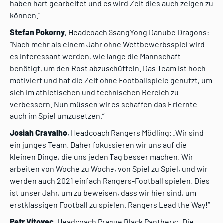
haben hart gearbeitet und es wird Zeit dies auch zeigen zu
können.“
Stefan Pokorny
, Headcoach SsangYong Danube Dragons:
“Nach mehr als einem Jahr ohne Wettbewerbsspiel wird
es interessant werden, wie lange die Mannschaft
benötigt, um den Rost abzuschütteln. Das Team ist hoch
motiviert und hat die Zeit ohne Footballspiele genutzt, um
sich im athletischen und technischen Bereich zu
verbessern. Nun müssen wir es schaffen das Erlernte
auch im Spiel umzusetzen.“
Josiah Cravalho
, Headcoach Rangers Mödling: „Wir sind
ein junges Team. Daher fokussieren wir uns auf die
kleinen Dinge, die uns jeden Tag besser machen. Wir
arbeiten von Woche zu Woche, von Spiel zu Spiel, und wir
werden auch 2021 einfach Rangers-Football spielen. Dies
ist unser Jahr, um zu beweisen, dass wir hier sind, um
erstklassigen Football zu spielen. Rangers Lead the Way!“
Petr Vitovec
, Headcoach Prague Black Panthers: „Die