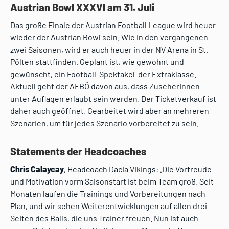
Austrian Bowl XXXVI am 31. Juli
Das große Finale der Austrian Football League wird heuer
wieder der Austrian Bowl sein. Wie in den vergangenen
zwei Saisonen, wird er auch heuer in der NV Arena in St.
Pölten stattfinden. Geplant ist, wie gewohnt und
gewünscht, ein Football-Spektakel der Extraklasse.
Aktuell geht der AFBÖ davon aus, dass ZuseherInnen
unter Auflagen erlaubt sein werden. Der Ticketverkauf ist
daher auch geöffnet. Gearbeitet wird aber an mehreren
Szenarien, um für jedes Szenario vorbereitet zu sein.
Statements der Headcoaches
Chris Calaycay
, Headcoach Dacia Vikings: „Die Vorfreude
und Motivation vorm Saisonstart ist beim Team groß. Seit
Monaten laufen die Trainings und Vorbereitungen nach
Plan, und wir sehen Weiterentwicklungen auf allen drei
Seiten des Balls, die uns Trainer freuen. Nun ist auch