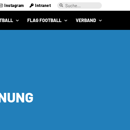
Instagram
Intranet
TBALL
FLAG FOOTBALL
VERBAND
FNUNG