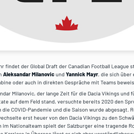
r findet der Global Draft der Canadian Football League s
ch
Aleksandar Milanovic
und
Yannick Mayr
, die sich über 
bine oder auch in direkten Gespräche mit Teams bewei
ndar Milanovic, der lange Zeit für die Dacia Vikings und f
te auf dem Feld stand, versuchte bereits 2020 den Spru
 die COVID-Pandemie und die Saison wurde abgesagt. R
echselte erst heuer von den Dacia Vikings zu den Schwä
 im Nationalteam spielt der Salzburger eine tragende Ro
e Karriere in Übersee lässt er sich aber verständlicherw