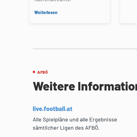
Weiterlesen
AFBÖ
Weitere Informati
live.football.at
Alle Spielpläne und alle Ergebnisse
sämtlicher Ligen des AFBÖ.