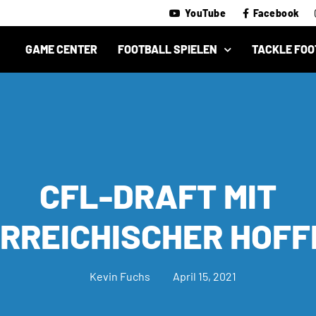
YouTube
Facebook
GAME CENTER
FOOTBALL SPIELEN
TACKLE FOO
CFL-DRAFT MIT
RREICHISCHER HOF
Kevin Fuchs
April 15, 2021