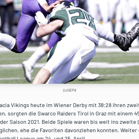
(c) GEPA
acia Vikings heute im Wiener Derby mit 38:28 ihren zwei
en, sorgten die Swarco Raiders Tirol in Graz mit einem 45
 der Saison 2021. Beide Spiele waren bis weit ins zweite 
lichen, ehe die Favoriten davonziehen konnten. Weiter 
ootball League am 24. und 25. April.