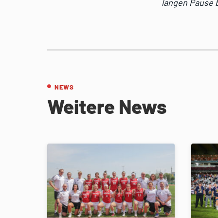
langen Pause b
NEWS
Weitere News