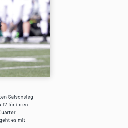
ten Saisonsieg
:12 für ihren
Quarter
geht es mit