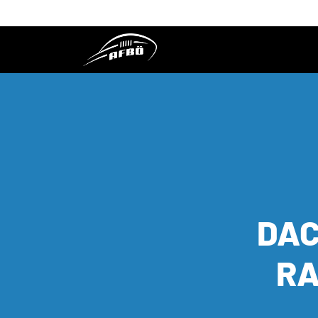
DAC
RA