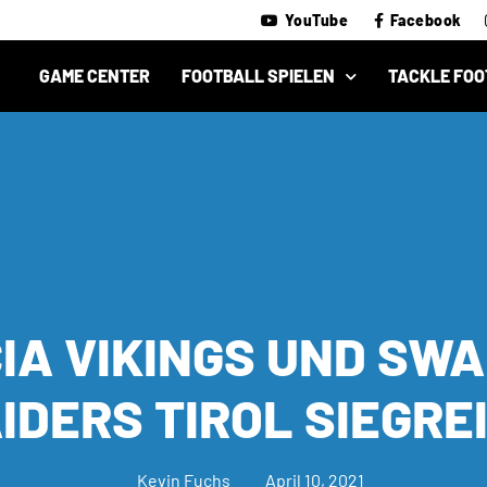
YouTube
Facebook
GAME CENTER
FOOTBALL SPIELEN
TACKLE FOO
IA VIKINGS UND SW
IDERS TIROL SIEGRE
Kevin Fuchs
April 10, 2021