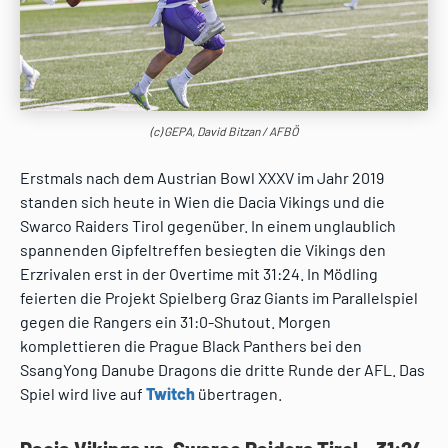
(c) GEPA, David Bitzan / AFBÖ
Erstmals nach dem Austrian Bowl XXXV im Jahr 2019
standen sich heute in Wien die Dacia Vikings und die
Swarco Raiders Tirol gegenüber. In einem unglaublich
spannenden Gipfeltreffen besiegten die Vikings den
Erzrivalen erst in der Overtime mit 31:24. In Mödling
feierten die Projekt Spielberg Graz Giants im Parallelspiel
gegen die Rangers ein 31:0-Shutout. Morgen
komplettieren die Prague Black Panthers bei den
SsangYong Danube Dragons die dritte Runde der AFL. Das
Spiel wird live auf
Twitch
übertragen.