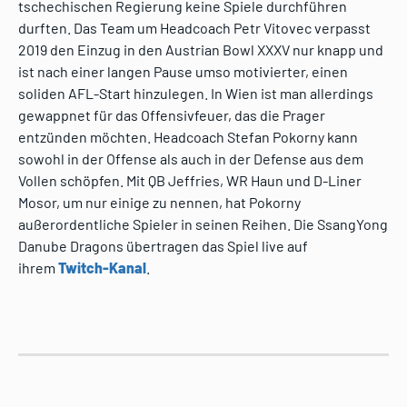
tschechischen Regierung keine Spiele durchführen
durften. Das Team um Headcoach Petr Vitovec verpasst
2019 den Einzug in den Austrian Bowl XXXV nur knapp und
ist nach einer langen Pause umso motivierter, einen
soliden AFL-Start hinzulegen. In Wien ist man allerdings
gewappnet für das Offensivfeuer, das die Prager
entzünden möchten. Headcoach Stefan Pokorny kann
sowohl in der Offense als auch in der Defense aus dem
Vollen schöpfen. Mit QB Jeffries, WR Haun und D-Liner
Mosor, um nur einige zu nennen, hat Pokorny
außerordentliche Spieler in seinen Reihen. Die SsangYong
Danube Dragons übertragen das Spiel live auf
ihrem
Twitch-Kanal
.