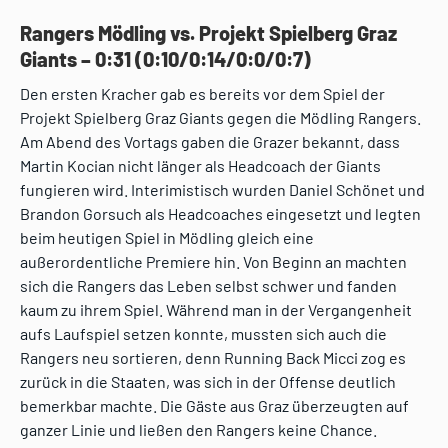
Rangers Mödling vs. Projekt Spielberg Graz
Giants – 0:31
(0:10/0:14/0:0/0:7)
Den ersten Kracher gab es bereits vor dem Spiel der
Projekt Spielberg Graz Giants gegen die Mödling Rangers.
Am Abend des Vortags gaben die Grazer bekannt, dass
Martin Kocian nicht länger als Headcoach der Giants
fungieren wird. Interimistisch wurden Daniel Schönet und
Brandon Gorsuch als Headcoaches eingesetzt und legten
beim heutigen Spiel in Mödling gleich eine
außerordentliche Premiere hin. Von Beginn an machten
sich die Rangers das Leben selbst schwer und fanden
kaum zu ihrem Spiel. Während man in der Vergangenheit
aufs Laufspiel setzen konnte, mussten sich auch die
Rangers neu sortieren, denn Running Back Micci zog es
zurück in die Staaten, was sich in der Offense deutlich
bemerkbar machte. Die Gäste aus Graz überzeugten auf
ganzer Linie und ließen den Rangers keine Chance.