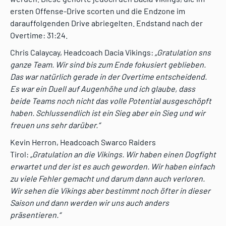
ersten Offense-Drive scorten und die Endzone im
darauffolgenden Drive abriegelten. Endstand nach der
Overtime: 31:24.
Chris Calaycay, Headcoach Dacia Vikings:
„Gratulation sns
ganze Team. Wir sind bis zum Ende fokusiert geblieben.
Das war natürlich gerade in der Overtime entscheidend.
Es war ein Duell auf Augenhöhe und ich glaube, dass
beide Teams noch nicht das volle Potential ausgeschöpft
haben. Schlussendlich ist ein Sieg aber ein Sieg und wir
freuen uns sehr darüber.“
Kevin Herron, Headcoach Swarco Raiders
Tirol:
„Gratulation an die Vikings. Wir haben einen Dogfight
erwartet und der ist es auch geworden. Wir haben einfach
zu viele Fehler gemacht und darum dann auch verloren.
Wir sehen die Vikings aber bestimmt noch öfter in dieser
Saison und dann werden wir uns auch anders
präsentieren.“