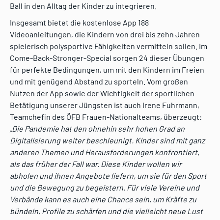
Ball in den Alltag der Kinder zu integrieren.
Insgesamt bietet die kostenlose App 188
Videoanleitungen, die Kindern von drei bis zehn Jahren
spielerisch polysportive Fähigkeiten vermitteln sollen. Im
Come-Back-Stronger-Special sorgen 24 dieser Übungen
für perfekte Bedingungen, um mit den Kindern im Freien
und mit genügend Abstand zu sporteln. Vom großen
Nutzen der App sowie der Wichtigkeit der sportlichen
Betätigung unserer Jüngsten ist auch Irene Fuhrmann,
Teamchefin des ÖFB Frauen-Nationalteams, überzeugt:
„Die Pandemie hat den ohnehin sehr hohen Grad an
Digitalisierung weiter beschleunigt. Kinder sind mit ganz
anderen Themen und Herausforderungen konfrontiert,
als das früher der Fall war. Diese Kinder wollen wir
abholen und ihnen Angebote liefern, um sie für den Sport
und die Bewegung zu begeistern. Für viele Vereine und
Verbände kann es auch eine Chance sein, um Kräfte zu
bündeln, Profile zu schärfen und die vielleicht neue Lust