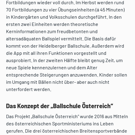
Fortbildungen wieder voll durch. Im Herbst werden rund
70 Fortbildungen zu vier Übungseinheiten (á 45 Minuten)
in Kindergärten und Volksschulen durchgeführt. In den
ersten zwei Einheiten werden theoretische
Kerninformationen zum freudbetonten und
altersadäquaten Ballspiel vermittelt. Die Basis dafür
kommt von der Heidelberger Ballschule. Außerdem wird
die App mit all ihren Funktionen vorgestellt und
ausprobiert. In der zweiten Hälfte bleibt genug Zeit, um
neue Spiele kennenzulernen und dem Alter
entsprechende Steigerungen anzuwenden. Kinder sollen
im Umgang mit Bällen nicht über- aber auch nicht
unterfordert werden.
Das Konzept der „Ballschule Österreich“
Das Projekt „Ballschule Österreich“ wurde 2016 aus Mitteln
des österreichischen Sportministeriums ins Leben
gerufen. Die drei österreichischen Breitensportverbände