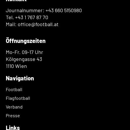
Journalnummer: +43 660 5150980
Tel. +43 1 767 87 70
Mail: office@football.at
Öffnungszeiten
Mo-Fr. 09-17 Uhr
Kölgengasse 43
1110 Wien
Navigation
Football
Flagfootball
Verband
Presse
Links