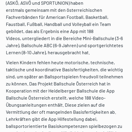
(ASKÖ, ASVÖ und SPORTUNION) haben
erstmals gemeinsam mit den österreichischen
Fachverbänden für American Football, Basketball,
Faustball, Fußball, Handball und Volleyball ein Team
gebildet, das als Ergebnis eine App mit 188
Videos, untergliedert in die Bereiche Mini-Ballschule (3-6
Jahre), Ballschule ABC (6-9 Jahren) und sportgerichtetes
Lernen (8-10 Jahre), herausgebracht hat.
Vielen Kindern fehlen heute motorische, technische,
taktische und koordinative Basisfertigkeiten, die wichtig
sind, um später an Ballsportspielen freudvoll teilnehmen
zu können. Das Projekt Ballschule Österreich hat in
Kooperation mit der Heidelberger Ballschule die App
Ballschule Österreich erstellt, welche 188 Video-
Übungsanleitungen enthält. Diese zielen auf die
Vermittlung der oft mangelnden Basisfertigkeiten ab.
Lehrkräften gibt die App Hilfestellung dabei,
ballsportorientierte Basiskompetenzen spielbezogen zu