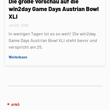
Die große Vorschau auf die
win2day Game Days Austrian Bowl
XLI
Juli 22, 2026
In wenigen Tagen ist es so weit! Die win2day
Game Days Austrian Bowl XLI steht bevor und
verspricht am 25.
Weiterlesen
AFBÖ