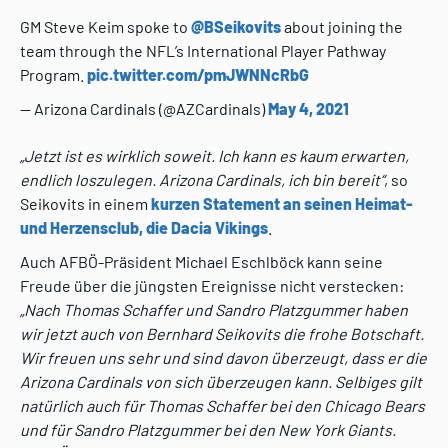
GM Steve Keim spoke to
@BSeikovits
about joining the
team through the NFL’s International Player Pathway
Program.
pic.twitter.com/pmJWNNcRbG
— Arizona Cardinals (@AZCardinals)
May 4, 2021
„Jetzt ist es wirklich soweit. Ich kann es kaum erwarten,
endlich loszulegen. Arizona Cardinals, ich bin bereit“
, so
Seikovits in einem
kurzen Statement an seinen Heimat-
und Herzensclub, die Dacia Vikings
.
Auch AFBÖ-Präsident Michael Eschlböck kann seine
Freude über die jüngsten Ereignisse nicht verstecken:
„Nach Thomas Schaffer und Sandro Platzgummer haben
wir jetzt auch von Bernhard Seikovits die frohe Botschaft.
Wir freuen uns sehr und sind davon überzeugt, dass er die
Arizona Cardinals von sich überzeugen kann. Selbiges gilt
natürlich auch für Thomas Schaffer bei den Chicago Bears
und für Sandro Platzgummer bei den New York Giants.