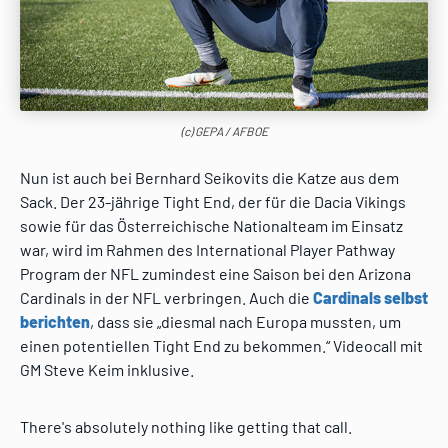
(c) GEPA / AFBOE
Nun ist auch bei Bernhard Seikovits die Katze aus dem
Sack. Der 23-jährige Tight End, der für die Dacia Vikings
sowie für das Österreichische Nationalteam im Einsatz
war, wird im Rahmen des International Player Pathway
Program der NFL zumindest eine Saison bei den Arizona
Cardinals in der NFL verbringen. Auch die
Cardinals selbst
berichten
, dass sie „diesmal nach Europa mussten, um
einen potentiellen Tight End zu bekommen.“ Videocall mit
GM Steve Keim inklusive.
There's absolutely nothing like getting that call.