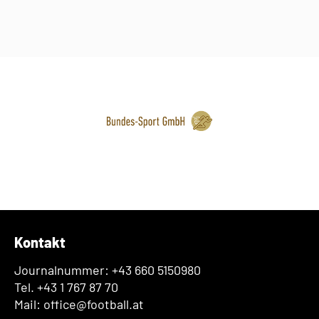
Kontakt
Journalnummer: +43 660 5150980
Tel. +43 1 767 87 70
Mail: office@football.at