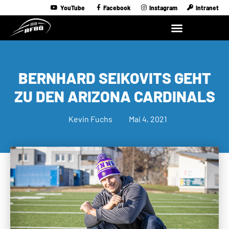
YouTube
Facebook
Instagram
Intranet
BERNHARD SEIKOVITS GEHT
ZU DEN ARIZONA CARDINALS
Kevin Fuchs
Mai 4, 2021