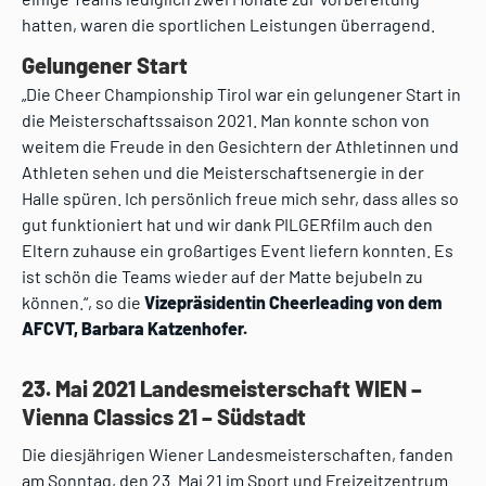
hatten, waren die sportlichen Leistungen überragend.
Gelungener Start
„Die Cheer Championship Tirol war ein gelungener Start in
die Meisterschaftssaison 2021. Man konnte schon von
weitem die Freude in den Gesichtern der Athletinnen und
Athleten sehen und die Meisterschaftsenergie in der
Halle spüren. Ich persönlich freue mich sehr, dass alles so
gut funktioniert hat und wir dank PILGERfilm auch den
Eltern zuhause ein großartiges Event liefern konnten. Es
ist schön die Teams wieder auf der Matte bejubeln zu
können.“, so die
Vizepräsidentin Cheerleading von dem
AFCVT, Barbara Katzenhofer.
23. Mai 2021 Landesmeisterschaft WIEN –
Vienna Classics 21 – Südstadt
Die diesjährigen Wiener Landesmeisterschaften, fanden
am Sonntag, den 23. Mai 21 im Sport und Freizeitzentrum