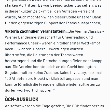
starken Auftritten. Es war beeindruckend zu sehen, was
in dieser kurzen Zeit – mit all den Auflagen – erreicht
wurde. Auch möchten wir an dieser Stelle unseren Dank
für den gegenseitigen Support der Teams aussprechen.
Viktoria Zachhuber, Veranstalterin
: „Die Vienna Classics –
Wiener Landesmeisterschaft für Cheerleading und
Performance Cheer – waren ein toller erster Wettkampf
nach 1,5 Jahren. Unsere Erwartungen wurden
übertroffen, die Leistungen der Teams waren
hervorragend und die Entscheidungen fielen sehr knapp
aus. Die Vereine konnten sich an die Covid bedingten
Gegebenheiten (keine Zuseher, keine Live Jury, maximal
100 Athleten pro Block) wirklich toll anpassen und man
konnte förmlich die Freude endlich wieder auftreten zu
dürfen wortwörtlich spüren.“
ÖCM-AUSBLICK
Ab sofort werden die Tage gezählt. Die ÖCM findet bereits