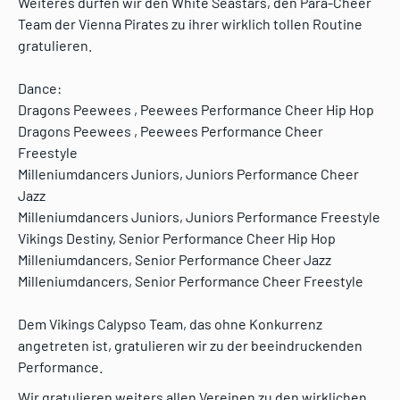
Weiteres dürfen wir den White Seastars, den Para-Cheer
Team der Vienna Pirates zu ihrer wirklich tollen Routine
gratulieren.
Dance:
Dragons Peewees , Peewees Performance Cheer Hip Hop
Dragons Peewees , Peewees Performance Cheer
Freestyle
Milleniumdancers Juniors, Juniors Performance Cheer
Jazz
Milleniumdancers Juniors, Juniors Performance Freestyle
Vikings Destiny, Senior Performance Cheer Hip Hop
Milleniumdancers, Senior Performance Cheer Jazz
Milleniumdancers, Senior Performance Cheer Freestyle
Dem Vikings Calypso Team, das ohne Konkurrenz
angetreten ist, gratulieren wir zu der beeindruckenden
Performance.
Wir gratulieren weiters allen Vereinen zu den wirklichen