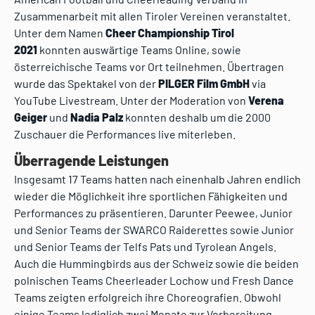
Zusammenarbeit mit allen Tiroler Vereinen veranstaltet.
Unter dem Namen
Cheer Championship Tirol
2021
konnten auswärtige Teams Online, sowie
österreichische Teams vor Ort teilnehmen. Übertragen
wurde das Spektakel von der
PILGER Film GmbH
via
YouTube Livestream. Unter der Moderation von
Verena
Geiger
und
Nadia Palz
konnten deshalb um die 2000
Zuschauer die Performances live miterleben.
Überragende Leistungen
Insgesamt 17 Teams hatten nach einenhalb Jahren endlich
wieder die Möglichkeit ihre sportlichen Fähigkeiten und
Performances zu präsentieren. Darunter Peewee, Junior
und Senior Teams der SWARCO Raiderettes sowie Junior
und Senior Teams der Telfs Pats und Tyrolean Angels.
Auch die Hummingbirds aus der Schweiz sowie die beiden
polnischen Teams Cheerleader Lochow und Fresh Dance
Teams zeigten erfolgreich ihre Choreografien. Obwohl
einige Teams lediglich zwei Monate zur Vorbereitung