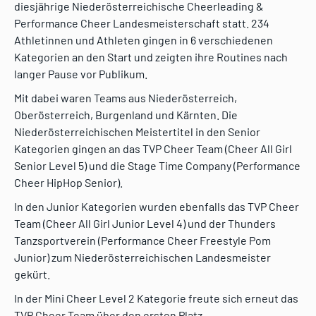
diesjährige Niederösterreichische Cheerleading &
Performance Cheer Landesmeisterschaft statt. 234
Athletinnen und Athleten gingen in 6 verschiedenen
Kategorien an den Start und zeigten ihre Routines nach
langer Pause vor Publikum.
Mit dabei waren Teams aus Niederösterreich,
Oberösterreich, Burgenland und Kärnten. Die
Niederösterreichischen Meistertitel in den Senior
Kategorien gingen an das TVP Cheer Team (Cheer All Girl
Senior Level 5) und die Stage Time Company (Performance
Cheer HipHop Senior).
In den Junior Kategorien wurden ebenfalls das TVP Cheer
Team (Cheer All Girl Junior Level 4) und der Thunders
Tanzsportverein (Performance Cheer Freestyle Pom
Junior) zum Niederösterreichischen Landesmeister
gekürt.
In der Mini Cheer Level 2 Kategorie freute sich erneut das
TVP Cheer Team über den ersten Platz.