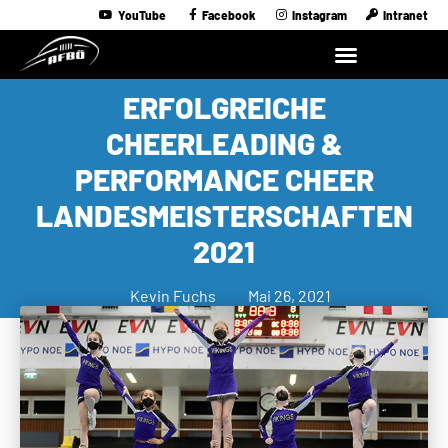
YouTube
Facebook
Instagram
Intranet
ERFOLGREICHE
CHEERLEADING &
PERFORMANCE CHEER
LANDESMEISTERSCHAFTEN
2021
Kevin Fuchs
Mai 26, 2021