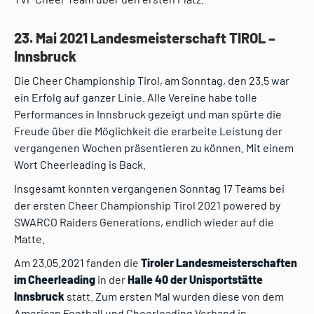
23. Mai 2021 Landesmeisterschaft TIROL –
Innsbruck
Die Cheer Championship Tirol, am Sonntag, den 23.5 war
ein Erfolg auf ganzer Linie. Alle Vereine habe tolle
Performances in Innsbruck gezeigt und man spürte die
Freude über die Möglichkeit die erarbeite Leistung der
vergangenen Wochen präsentieren zu können. Mit einem
Wort Cheerleading is Back.
Insgesamt konnten vergangenen Sonntag 17 Teams bei
der ersten Cheer Championship Tirol 2021 powered by
SWARCO Raiders Generations, endlich wieder auf die
Matte.
Am 23.05.2021 fanden die
Tiroler Landesmeisterschaften
im Cheerleading
in der
Halle 40 der Unisportstätte
Innsbruck
statt. Zum ersten Mal wurden diese von dem
American Football und Cheerleading Verband in