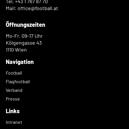
Tel. +43 1 767 87 70
Mail: office@football.at
Öffnungszeiten
Mo-Fr. 09-17 Uhr
Kölgengasse 43
1110 Wien
Navigation
Football
Flagfootball
Verband
Presse
Links
Intranet