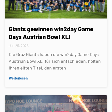
Giants gewinnen win2day Game
Days Austrian Bowl XLI
Juli 25, 2026
Die Graz Giants haben die win2day Game Days
Austrian Bowl XLI für sich entschieden, holten
ihren elften Titel, den ersten
Weiterlesen