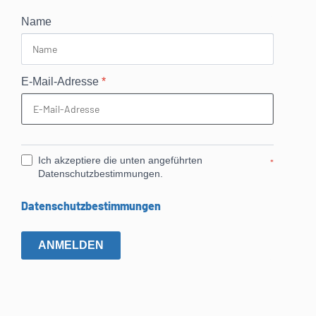
Name
E-Mail-Adresse
*
Ich akzeptiere die unten angeführten
*
Datenschutzbestimmungen.
Datenschutzbestimmungen
ANMELDEN