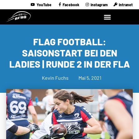
YouTube
Facebook
Instagram
Intranet
FLAG FOOTBALL:
SAISONSTART BEI DEN
LADIES | RUNDE 2 IN DER FLA
Kevin Fuchs
Mai 5, 2021