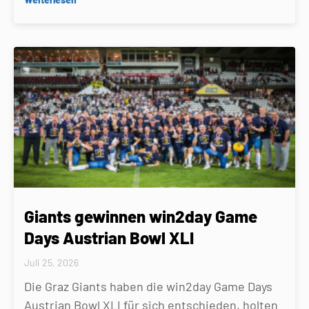
Giants gewinnen win2day Game
Days Austrian Bowl XLI
Juli 25, 2026
Die Graz Giants haben die win2day Game Days
Austrian Bowl XLI für sich entschieden, holten