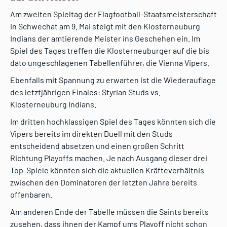
Am zweiten Spieltag der Flagfootball-Staatsmeisterschaft
in Schwechat am 9. Mai steigt mit den Klosterneuburg
Indians der amtierende Meister ins Geschehen ein. Im
Spiel des Tages treffen die Klosterneuburger auf die bis
dato ungeschlagenen Tabellenführer, die Vienna Vipers.
Ebenfalls mit Spannung zu erwarten ist die Wiederauflage
des letztjährigen Finales: Styrian Studs vs.
Klosterneuburg Indians.
Im dritten hochklassigen Spiel des Tages könnten sich die
Vipers bereits im direkten Duell mit den Studs
entscheidend absetzen und einen großen Schritt
Richtung Playoffs machen. Je nach Ausgang dieser drei
Top-Spiele könnten sich die aktuellen Kräfteverhältnis
zwischen den Dominatoren der letzten Jahre bereits
offenbaren.
Am anderen Ende der Tabelle müssen die Saints bereits
zusehen, dass ihnen der Kampf ums Playoff nicht schon