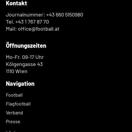
Kontakt
Journalnummer: +43 660 5150980
Tel. +43 1 767 87 70
Mail: office@football.at
Öffnungszeiten
Mo-Fr. 09-17 Uhr
Kölgengasse 43
1110 Wien
Navigation
Football
Flagfootball
Verband
Presse