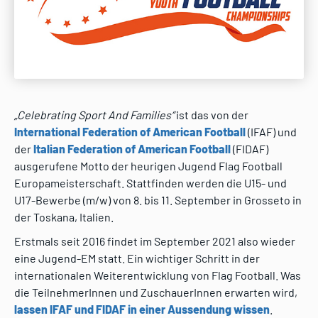
„Celebrating Sport And Families“
ist das von der
International Federation of American Football
(IFAF) und
der
Italian Federation of American Football
(FIDAF)
ausgerufene Motto der heurigen Jugend Flag Football
Europameisterschaft. Stattfinden werden die U15- und
U17-Bewerbe (m/w) von 8. bis 11. September in Grosseto in
der Toskana, Italien.
Erstmals seit 2016 findet im September 2021 also wieder
eine Jugend-EM statt. Ein wichtiger Schritt in der
internationalen Weiterentwicklung von Flag Football. Was
die TeilnehmerInnen und ZuschauerInnen erwarten wird,
lassen IFAF und FIDAF in einer Aussendung wissen
.