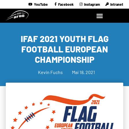
YouTube
Facebook
Instagram
Intranet
IFAF 2021 YOUTH FLAG
FOOTBALL EUROPEAN
CHAMPIONSHIP
Kevin Fuchs
Mai 18, 2021