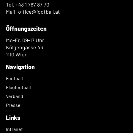
Tel. +43 1 767 87 70
Mail: office@football.at
Öffnungszeiten
Mo-Fr. 09-17 Uhr
Kölgengasse 43
1110 Wien
Navigation
Football
Flagfootball
Verband
Presse
Links
Intranet