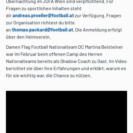
Übernachtung im JUFA Wien sind verpflichtend. Für
Fragen zu sportlichen Inhalten steht
dir
andreas.proeller@football.at
zur Verfügung. Fragen
zur Organisation richtest du bitte
an
thomas.packard@football.at
. Die Anmeldung erfolgt
über den Heimverein.
Damen Flag Football Nationalteam DC Martina Beisteiner
war im Februar beim offenen Camp des Herren
Nationalteams bereits als Shadow Coach zu Gast. Im Video
berichtet sie über ihre Erfahrungen und erklärt, warum es
für sie wichtig war, die Chance zu nützen.