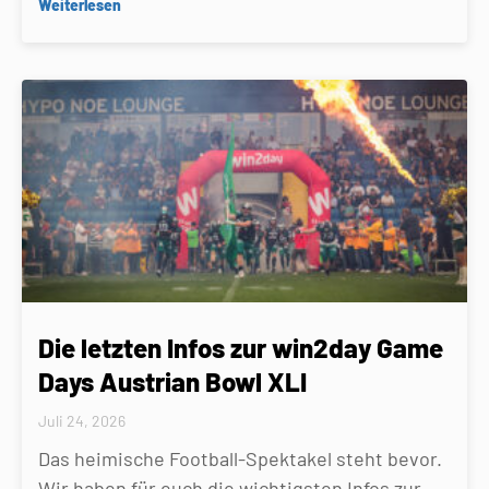
Weiterlesen
Die letzten Infos zur win2day Game
Days Austrian Bowl XLI
Juli 24, 2026
Das heimische Football-Spektakel steht bevor.
Wir haben für euch die wichtigsten Infos zur