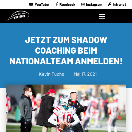
YouTube
Facebook
Instagram
Intranet
JETZT ZUM SHADOW
COACHING BEIM
NATIONALTEAM ANMELDEN!
Kevin Fuchs
Mai 17, 2021