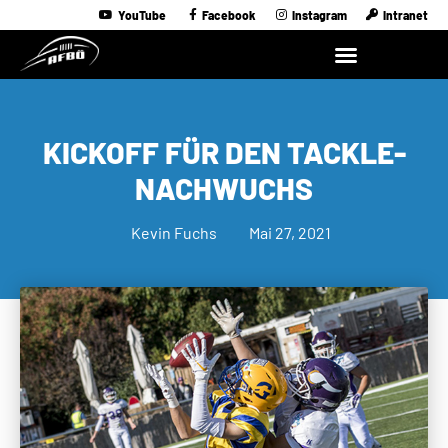
YouTube
Facebook
Instagram
Intranet
KICKOFF FÜR DEN TACKLE-
NACHWUCHS
Kevin Fuchs
Mai 27, 2021