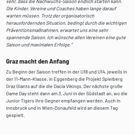
sehr, dass die Nachwuchs-Saison endlich starten kann.
Die Kinder, Vereine und Coaches haben lange darauf
warten müssen. Trotz der organisatorisch
herausfordernden Situation, bedingt durch die wichtigen
Präventionsmaßnahmen, erwartet uns eine sehr
spannende Saison. Ich wünsche allen Vereinen eine gute
Saison und maximalen Erfolge.“
Graz macht den Anfang
Zu Beginn der Saison treffen in der U18 und U14, jeweils in
der 11-Mann-Klasse, in Eggenberg die Projekt Spielberg
Graz Giants auf die die Dacia Vikings. Der nächste große
Game Day steht dann am 3. Juni in der Südstadt an, wo die
Junior Tigers ihre Gegner empfangen werden. Auch in
Innsbruck und in Wien-Donaufeld wird an diesem Tag
gespielt.