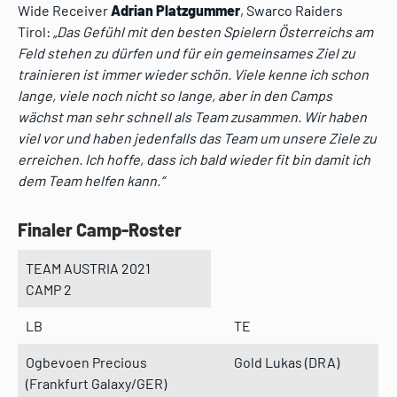
Wide Receiver
Adrian Platzgummer
, Swarco Raiders
Tirol:
„Das Gefühl mit den besten Spielern Österreichs am
Feld stehen zu dürfen und für ein gemeinsames Ziel zu
trainieren ist immer wieder schön. Viele kenne ich schon
lange, viele noch nicht so lange, aber in den Camps
wächst man sehr schnell als Team zusammen. Wir haben
viel vor und haben jedenfalls das Team um unsere Ziele zu
erreichen. Ich hoffe, dass ich bald wieder fit bin damit ich
dem Team helfen kann.“
Finaler Camp-Roster
TEAM AUSTRIA 2021
CAMP 2
LB
TE
Ogbevoen Precious
Gold Lukas (DRA)
(Frankfurt Galaxy/GER)