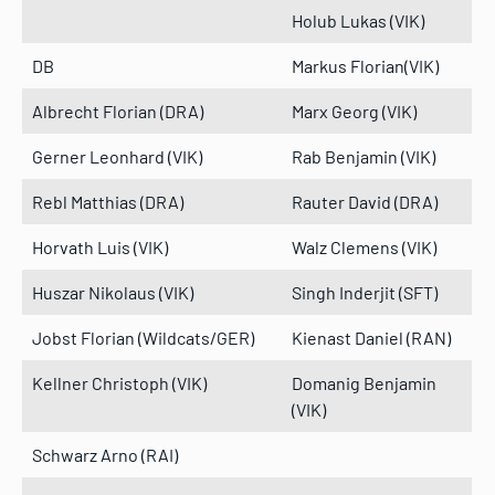
Holub Lukas (VIK)
DB
Markus Florian(VIK)
Albrecht Florian (DRA)
Marx Georg (VIK)
Gerner Leonhard (VIK)
Rab Benjamin (VIK)
Rebl Matthias (DRA)
Rauter David (DRA)
Horvath Luis (VIK)
Walz Clemens (VIK)
Huszar Nikolaus (VIK)
Singh Inderjit (SFT)
Jobst Florian (Wildcats/GER)
Kienast Daniel (RAN)
Kellner Christoph (VIK)
Domanig Benjamin
(VIK)
Schwarz Arno (RAI)