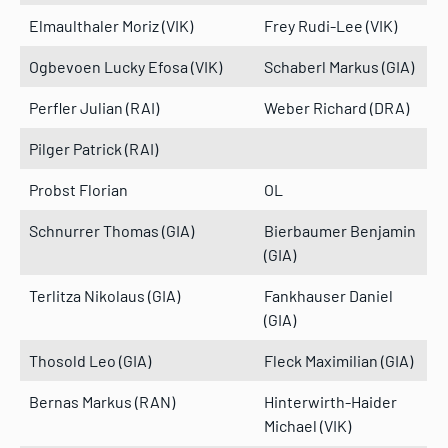
Elmaulthaler Moriz (VIK)
Frey Rudi-Lee (VIK)
Ogbevoen Lucky Efosa (VIK)
Schaberl Markus (GIA)
Perfler Julian (RAI)
Weber Richard (DRA)
Pilger Patrick (RAI)
Probst Florian
OL
Schnurrer Thomas (GIA)
Bierbaumer Benjamin
(GIA)
Terlitza Nikolaus (GIA)
Fankhauser Daniel
(GIA)
Thosold Leo (GIA)
Fleck Maximilian (GIA)
Bernas Markus (RAN)
Hinterwirth-Haider
Michael (VIK)