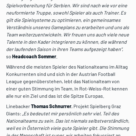
Spielvorbereitung für Serbien. Wir sind nach wie vor eine
neuformierte Truppe, sowohl Spieler als auch Trainer. Es
gilt die Spielsysteme zu optimieren, ein gemeinsames
Verständnis unseres Gameplans zu erarbeiten und uns als
Team weiterzuentwickeln. Wir freuen uns auch viele neue
Talente in den Kader integrieren zu können, die während
der laufenden Saison in ihren Teams aufgezeigt haben“
,
so
Headcoach Sommer
.
Während die meisten Spieler des Nationalteams im Alltag
Konkurrenten sind und sich in der Austrian Football
League gegenüberstehen, lebt das Nationalteam von
einer guten Stimmung im Team. In Rot-Weiss-Rot kennen
alle nur ein Ziel und das ist die Spitze Europas.
Linebacker
Thomas Schnurrer
, Projekt Spielberg Graz
Giants:
„Es bedeutet mir persönlich sehr viel, Teil des
Nationalteams zu sein. Das ist niemals selbstverständlich,
weil es in Österreich viele gute Spieler gibt. Die Stimmung
in der Mannschaft ist super, wir arbeiten fokussiert an