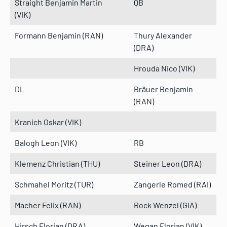
Straight Benjamin Martin
QB
(VIK)
Formann Benjamin (RAN)
Thury Alexander
(DRA)
Hrouda Nico (VIK)
DL
Bräuer Benjamin
(RAN)
Kranich Oskar (VIK)
Balogh Leon (VIK)
RB
Klemenz Christian (THU)
Steiner Leon (DRA)
Schmahel Moritz (TUR)
Zangerle Romed (RAI)
Macher Felix (RAN)
Rock Wenzel (GIA)
Hirsch Florian (DRA)
Wegan Florian (VIK)