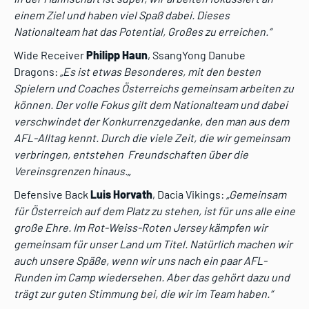
einem Ziel und haben viel Spaß dabei. Dieses
Nationalteam hat das Potential, Großes zu erreichen.“
Wide Receiver
Philipp Haun
, SsangYong Danube
Dragons:
„Es ist etwas Besonderes, mit den besten
Spielern und Coaches Österreichs gemeinsam arbeiten zu
können. Der volle Fokus gilt dem Nationalteam und dabei
verschwindet der Konkurrenzgedanke, den man aus dem
AFL-Alltag kennt. Durch die viele Zeit, die wir gemeinsam
verbringen, entstehen Freundschaften über die
Vereinsgrenzen hinaus.
„
Defensive Back
Luis Horvath
, Dacia Vikings:
„Gemeinsam
für Österreich auf dem Platz zu stehen, ist für uns alle eine
große Ehre. Im Rot-Weiss-Roten Jersey kämpfen wir
gemeinsam für unser Land um Titel. Natürlich machen wir
auch unsere Späße, wenn wir uns nach ein paar AFL-
Runden im Camp wiedersehen. Aber das gehört dazu und
trägt zur guten Stimmung bei, die wir im Team haben.“