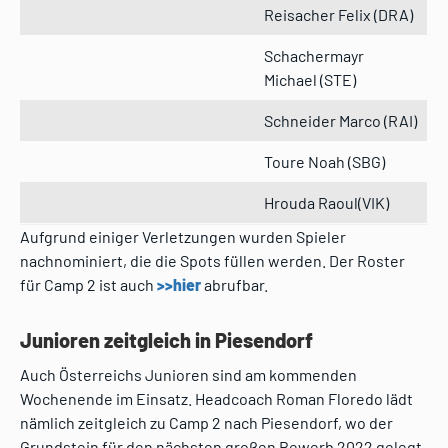
Reisacher Felix (DRA)
Schachermayr
Michael (STE)
Schneider Marco (RAI)
Toure Noah (SBG)
Hrouda Raoul(VIK)
Aufgrund einiger Verletzungen wurden Spieler
nachnominiert, die die Spots füllen werden. Der Roster
für Camp 2 ist auch
>>hier
abrufbar.
Junioren zeitgleich in Piesendorf
Auch Österreichs Junioren sind am kommenden
Wochenende im Einsatz. Headcoach Roman Floredo lädt
nämlich zeitgleich zu Camp 2 nach Piesendorf, wo der
Grundstein für den nächsten großen Bewerb 2022 gelegt