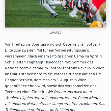
(c) AFBÖ
Von Freitag bis Sonntag wird sich Österreichs Football-
Elite zum zweiten Mal für ein Vorbereitungscamp
versammeln. Nach einem erfolgreichen Camp im April in
Schielleiten empfängt Headcoach Max Sommer das
Nationalteam diesmal im Footballzentrum Ravelin in Wien.
Im Fokus stehen bereits die Vorbereitungen auf den EM-
Gegner Serbien, dem man am 8. August in Wien
gegenüberstehen wird, sowie das Verschmelzen des
Teams zu einer Einheit.
„Wir freuen uns nach neun
Wochen Ligabetrieb seit unserem letzten Camp wieder
mit unseren Nationalteam-Jungs arbeiten zu können. Das
Trainingslager steht ganz im Zeichen der