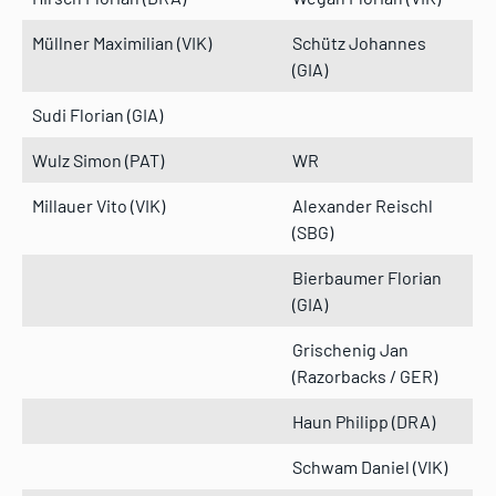
Müllner Maximilian (VIK)
Schütz Johannes
(GIA)
Sudi Florian (GIA)
Wulz Simon (PAT)
WR
Millauer Vito (VIK)
Alexander Reischl
(SBG)
Bierbaumer Florian
(GIA)
Grischenig Jan
(Razorbacks / GER)
Haun Philipp (DRA)
Schwam Daniel (VIK)