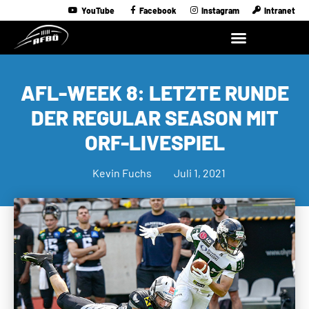
YouTube
Facebook
Instagram
Intranet
AFL-WEEK 8: LETZTE RUNDE
DER REGULAR SEASON MIT
ORF-LIVESPIEL
Kevin Fuchs
Juli 1, 2021