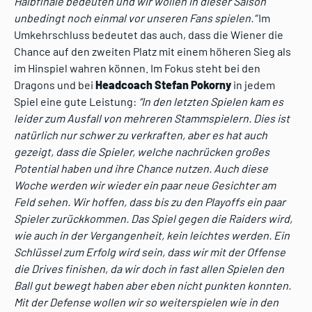
Halbfinale bedeuten und wir wollen in dieser Saison
unbedingt noch einmal vor unseren Fans spielen.“
Im
Umkehrschluss bedeutet das auch, dass die Wiener die
Chance auf den zweiten Platz mit einem höheren Sieg als
im Hinspiel wahren können. Im Fokus steht bei den
Dragons und bei
Headcoach Stefan Pokorny
in jedem
Spiel eine gute Leistung:
“In den letzten Spielen kam es
leider zum Ausfall von mehreren Stammspielern. Dies ist
natürlich nur schwer zu verkraften, aber es hat auch
gezeigt, dass die Spieler, welche nachrücken großes
Potential haben und ihre Chance nutzen. Auch diese
Woche werden wir wieder ein paar neue Gesichter am
Feld sehen. Wir hoffen, dass bis zu den Playoffs ein paar
Spieler zurückkommen. Das Spiel gegen die Raiders wird,
wie auch in der Vergangenheit, kein leichtes werden. Ein
Schlüssel zum Erfolg wird sein, dass wir mit der Offense
die Drives finishen, da wir doch in fast allen Spielen den
Ball gut bewegt haben aber eben nicht punkten konnten.
Mit der Defense wollen wir so weiterspielen wie in den