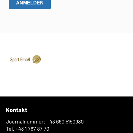
ANMELDEN
Kontakt
Journalnummer: +43 660 5150980
Tel. +43 1 767 87 70