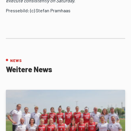
execute consistently on Saturday.“
Pressebild: (c) Stefan Pramhaas
NEWS
Weitere News