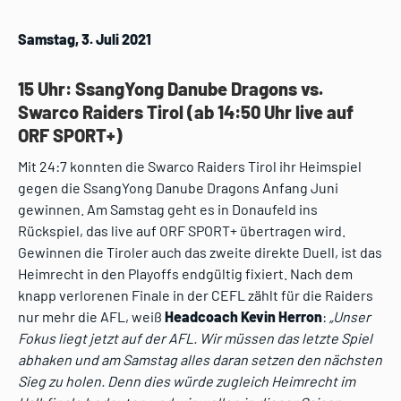
Samstag, 3. Juli 2021
15 Uhr: SsangYong Danube Dragons vs.
Swarco Raiders Tirol (ab 14:50 Uhr live auf
ORF SPORT+)
Mit 24:7 konnten die Swarco Raiders Tirol ihr Heimspiel
gegen die SsangYong Danube Dragons Anfang Juni
gewinnen. Am Samstag geht es in Donaufeld ins
Rückspiel, das live auf ORF SPORT+ übertragen wird.
Gewinnen die Tiroler auch das zweite direkte Duell, ist das
Heimrecht in den Playoffs endgültig fixiert. Nach dem
knapp verlorenen Finale in der CEFL zählt für die Raiders
nur mehr die AFL, weiß
Headcoach Kevin Herron
:
„Unser
Fokus liegt jetzt auf der AFL. Wir müssen das letzte Spiel
abhaken und am Samstag alles daran setzen den nächsten
Sieg zu holen. Denn dies würde zugleich Heimrecht im