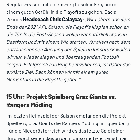
Regular Season mit einem Sieg beschließen, um mit
einem guten Gefühl in die Playoffs zu gehen. Dacia
Vikings
Headcoach Chris Calaycay
:
„Wir nähern uns dem
Ende der 2021 AFL Saison, die Playoffs klopfen schon an
die Tür. In die Post-Season wollen wir natürlich stark, in
Bestform und mit einem Win starten. Vor allem nach dem
enttäuschenden Ausgang des Spiels in Innsbruck wollen
wir nun wieder siegen und überzeugenden Football
zeigen. Erfolgreich aus Prag heimzukehren, ist daher das
erklärte Ziel. Dann können wir mit einem guten
Momentum in die Playoffs gehen.“
15 Uhr: Projekt Spielberg Graz Giants vs.
Rangers Mödling
Im letzten Heimspiel der Saison empfangen die Projekt
Spielberg Graz Giants die Rangers Mödling in Eggenberg.
Für die Niederösterreich wird es das letzte Spiel einer
durchwachsenen Saison sein. Umso motivierter ist man