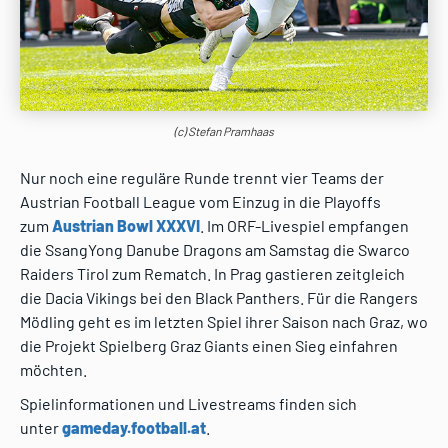
(c) Stefan Pramhaas
Nur noch eine reguläre Runde trennt vier Teams der
Austrian Football League vom Einzug in die Playoffs
zum
Austrian Bowl XXXVI
. Im ORF-Livespiel empfangen
die SsangYong Danube Dragons am Samstag die Swarco
Raiders Tirol zum Rematch. In Prag gastieren zeitgleich
die Dacia Vikings bei den Black Panthers. Für die Rangers
Mödling geht es im letzten Spiel ihrer Saison nach Graz, wo
die Projekt Spielberg Graz Giants einen Sieg einfahren
möchten.
Spielinformationen und Livestreams finden sich
unter
gameday.football.at
.