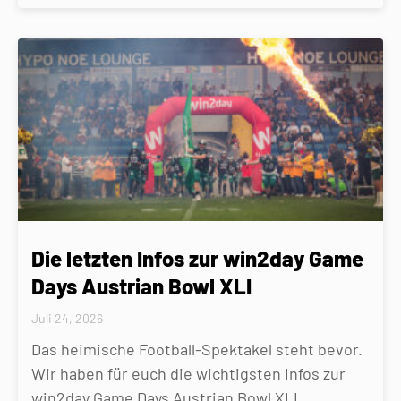
Die letzten Infos zur win2day Game
Days Austrian Bowl XLI
Juli 24, 2026
Das heimische Football-Spektakel steht bevor.
Wir haben für euch die wichtigsten Infos zur
win2day Game Days Austrian Bowl XLI