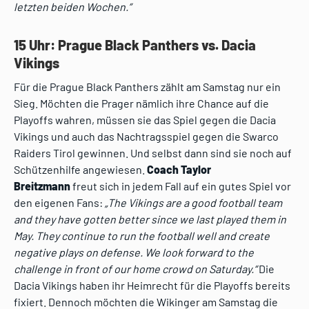
letzten beiden Wochen.”
15 Uhr: Prague Black Panthers vs. Dacia
Vikings
Für die Prague Black Panthers zählt am Samstag nur ein
Sieg. Möchten die Prager nämlich ihre Chance auf die
Playoffs wahren, müssen sie das Spiel gegen die Dacia
Vikings und auch das Nachtragsspiel gegen die Swarco
Raiders Tirol gewinnen. Und selbst dann sind sie noch auf
Schützenhilfe angewiesen.
Coach Taylor
Breitzmann
freut sich in jedem Fall auf ein gutes Spiel vor
den eigenen Fans:
„The Vikings are a good football team
and they have gotten better since we last played them in
May. They continue to run the football well and create
negative plays on defense. We look forward to the
challenge in front of our home crowd on Saturday.“
Die
Dacia Vikings haben ihr Heimrecht für die Playoffs bereits
fixiert. Dennoch möchten die Wikinger am Samstag die