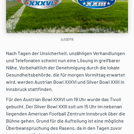
(c) GEPA
Nach Tagen der Unsicherheit, unzähligen Verhandlungen
und Telefonaten scheint nun eine Lösung in greifbarer
Nähe. Vorbehaltlich der Genehmigung durch die lokale
Gesundheitsbehörde, die für morgen Vormittag erwartet
wird, werden Austrian Bowl XXXVI und Silver Bowl XXIII in
Innsbruck stattfinden.
Für den Austrian Bowl XXXVI um 19 Uhr wurde das Tivoli
gebucht. Der Silver Bowl XXIII soll um 15 Uhr im nebenan
liegenden American Football Zentrum Innsbruck über die
Bühne gehen. Grund für die Aufteilung ist eine mögliche
Überbeanspruchung des Rasens, da in den Tagen zuvor