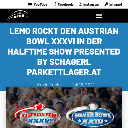
YouTube
Facebook
Instagram
Intranet
LEMO ROCKT DEN AUSTRIAN
BOWL XXXVI IN DER
HALFTIME SHOW PRESENTED
BY SCHAGERL
PARKETTLAGER.AT
Kevin Fuchs
Juli 19, 2021