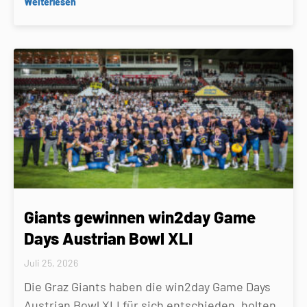
Weiterlesen
Giants gewinnen win2day Game
Days Austrian Bowl XLI
Juli 25, 2026
Die Graz Giants haben die win2day Game Days
Austrian Bowl XLI für sich entschieden, holten