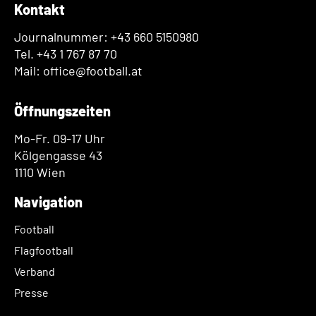
Kontakt
Journalnummer: +43 660 5150980
Tel. +43 1 767 87 70
Mail: office@football.at
Öffnungszeiten
Mo-Fr. 09-17 Uhr
Kölgengasse 43
1110 Wien
Navigation
Football
Flagfootball
Verband
Presse