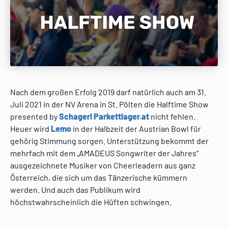
Nach dem großen Erfolg 2019 darf natürlich auch am 31.
Juli 2021 in der NV Arena in St. Pölten die Halftime Show
presented by
Schagerl Parkettlager.at
nicht fehlen.
Heuer wird
Lemo
in der Halbzeit der Austrian Bowl für
gehörig Stimmung sorgen. Unterstützung bekommt der
mehrfach mit dem „AMADEUS Songwriter der Jahres“
ausgezeichnete Musiker von Cheerleadern aus ganz
Österreich, die sich um das Tänzerische kümmern
werden. Und auch das Publikum wird
höchstwahrscheinlich die Hüften schwingen.