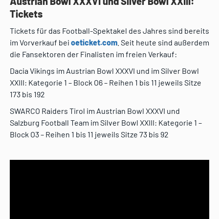
Austrian Bowl XXXVI und Silver Bowl XXIII:
Tickets
Tickets für das Football-Spektakel des Jahres sind bereits
im Vorverkauf bei
oeticket.com
. Seit heute sind außerdem
die Fansektoren der Finalisten im freien Verkauf:
Dacia Vikings im Austrian Bowl XXXVI und im Silver Bowl
XXIII: Kategorie 1 – Block O6 – Reihen 1 bis 11 jeweils Sitze
173 bis 192
SWARCO Raiders Tirol im Austrian Bowl XXXVI und
Salzburg Football Team im Silver Bowl XXIII: Kategorie 1 –
Block O3 – Reihen 1 bis 11 jeweils Sitze 73 bis 92