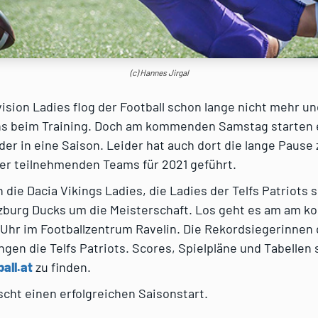
(c) Hannes Jirgal
vision Ladies flog der Football schon lange nicht mehr u
s beim Training. Doch am kommenden Samstag starten 
der in eine Saison. Leider hat auch dort die lange Pause 
er teilnehmenden Teams für 2021 geführt.
die Dacia Vikings Ladies, die Ladies der Telfs Patriots 
lzburg Ducks um die Meisterschaft. Los geht es am am
Uhr im Footballzentrum Ravelin. Die Rekordsiegerinnen 
gen die Telfs Patriots. Scores, Spielpläne und Tabellen 
all.at
zu finden.
cht einen erfolgreichen Saisonstart.