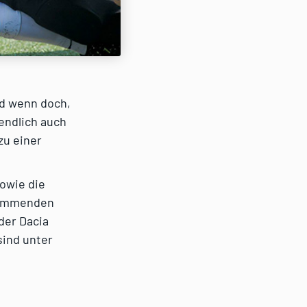
nd wenn doch,
endlich auch
zu einer
sowie die
 kommenden
der Dacia
sind unter