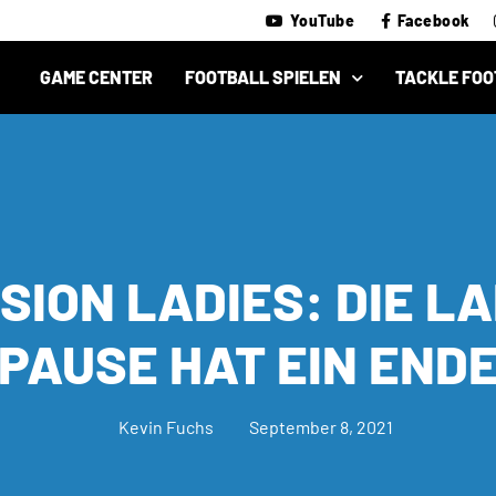
YouTube
Facebook
GAME CENTER
FOOTBALL SPIELEN
TACKLE FOO
ISION LADIES: DIE L
PAUSE HAT EIN END
Kevin Fuchs
September 8, 2021