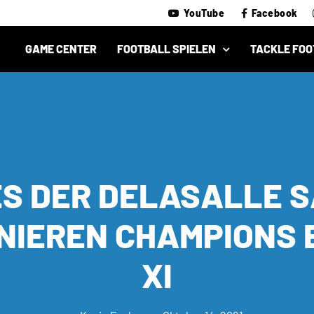
YouTube
Facebook
GAME CENTER
FOOTBALL SPIELEN
TACKLE FOO
ES DER DELASALLE S
NIEREN CHAMPIONS
XI