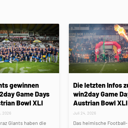
nts gewinnen
Die letzten Infos z
2day Game Days
win2day Game Da
trian Bowl XLI
Austrian Bowl XLI
5, 2026
Juli 24, 2026
Graz Giants haben die
Das heimische Football-