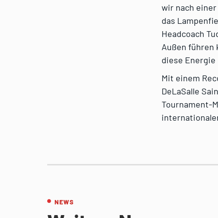
wir nach einer
das Lampenfieb
Headcoach Tud
Außen führen k
diese Energie
Mit einem Reco
DeLaSalle Sai
Tournament-MVP
internationale
NEWS