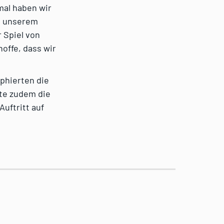
mal haben wir
it unserem
 Spiel von
offe, dass wir
phierten die
te zudem die
uftritt auf