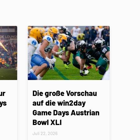
ur
Die große Vorschau
ys
auf die win2day
Game Days Austrian
Bowl XLI
Juli 22, 2026