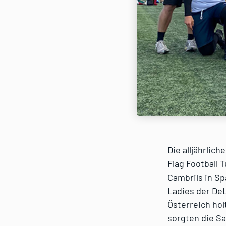
Die alljährlic
Flag Football 
Cambrils in Sp
Ladies der DeL
Österreich hol
sorgten die Sa