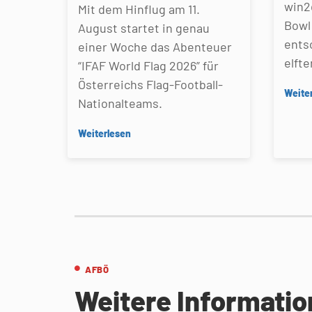
win2
Mit dem Hinflug am 11.
Bowl 
August startet in genau
ents
einer Woche das Abenteuer
elfte
“IFAF World Flag 2026” für
Österreichs Flag-Football-
Weite
Nationalteams.
Weiterlesen
AFBÖ
Weitere Informati