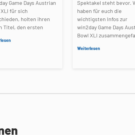
day Game Days Austrian
Spektakel steht bevor. 
XLI für sich
haben für euch die
chieden, holten ihren
wichtigsten Infos zur
n Titel, den ersten
win2day Game Days Aust
Bowl XLI zusammengefa
rlesen
Weiterlesen
onen