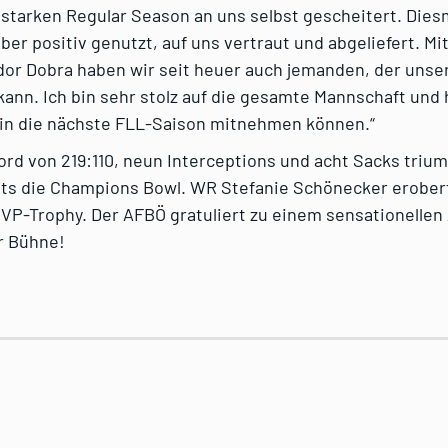
 starken Regular Season an uns selbst gescheitert. Dies
er positiv genutzt, auf uns vertraut und abgeliefert. M
or Dobra haben wir seit heuer auch jemanden, der unser
ann. Ich bin sehr stolz auf die gesamte Mannschaft und h
 in die nächste FLL-Saison mitnehmen können.“
rd von 219:110, neun Interceptions und acht Sacks trium
nts die Champions Bowl. WR Stefanie Schönecker erober
-Trophy. Der AFBÖ gratuliert zu einem sensationellen A
r Bühne!