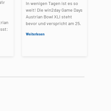
Wir
In wenigen Tagen ist es so
weit! Die win2day Game Days
Austrian Bowl XLI steht
rian
bevor und verspricht am 25.
sst:
Weiterlesen