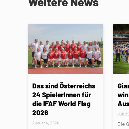
Weitere News
Das sind Österreichs
Gia
24 SpielerInnen für
win
die IFAF World Flag
Aus
2026
Juli 2
August 4, 2026
Die 