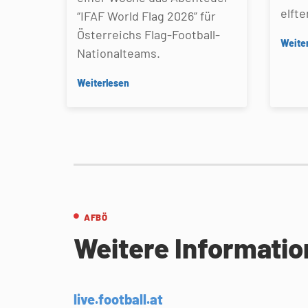
elfte
“IFAF World Flag 2026” für
Österreichs Flag-Football-
Weite
Nationalteams.
Weiterlesen
AFBÖ
Weitere Informati
live.football.at