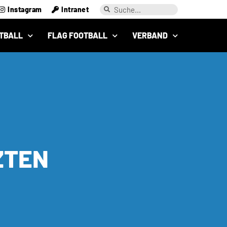
Instagram
Intranet
TBALL
FLAG FOOTBALL
VERBAND
ZTEN