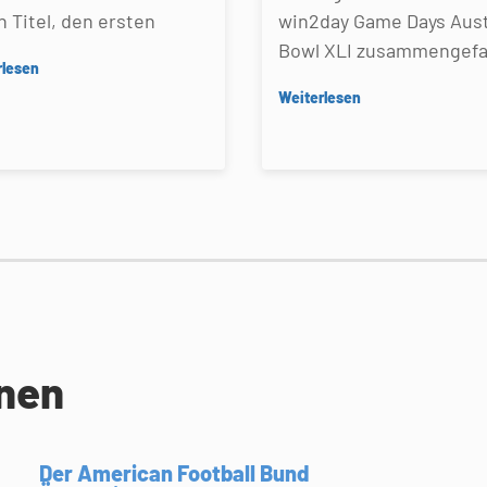
n Titel, den ersten
win2day Game Days Aust
Bowl XLI zusammengefa
rlesen
Weiterlesen
onen
Der American Football Bund