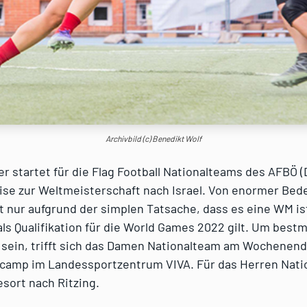
Archivbild (c) Benedikt Wolf
r startet für die Flag Football Nationalteams des AFBÖ
ise zur Weltmeisterschaft nach Israel. Von enormer Bed
 nur aufgrund der simplen Tatsache, dass es eine WM is
 als Qualifikation für die World Games 2022 gilt. Um best
u sein, trifft sich das Damen Nationalteam am Wochenen
camp im Landessportzentrum VIVA. Für das Herren Nati
esort nach Ritzing.