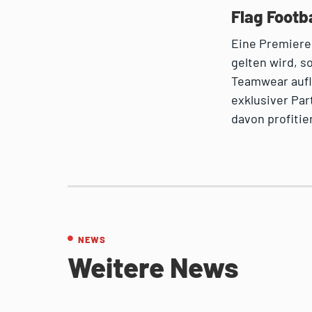
Flag Footb
Eine Premiere 
gelten wird, s
Teamwear aufla
exklusiver Par
davon profitie
NEWS
Weitere News