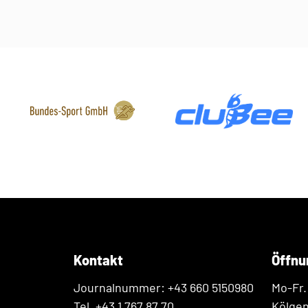
Kontakt
Öffnu
Journalnummer: +43 660 5150980
Mo-Fr.
Tel. +43 1 767 87 70
Kölge