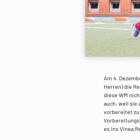
Am 4. Dezembe
Herren) die Re
diese WM nicht
auch, weil sie
vorbereitet z
Vorbereitungs
es ins Vinea R