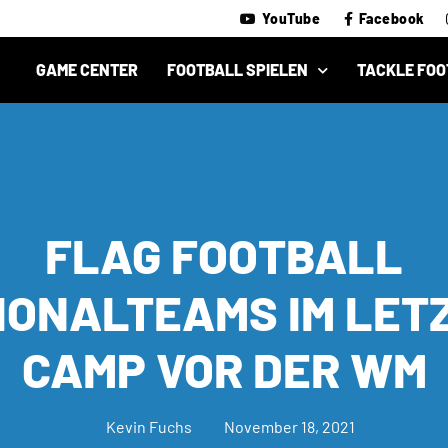
YouTube
Facebook
GAME CENTER
FOOTBALL SPIELEN
TACKLE FOO
FLAG FOOTBALL
IONALTEAMS IM LET
CAMP VOR DER WM
Kevin Fuchs
November 18, 2021