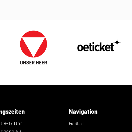
ngszeiten
Navigation
 09-17 Uhr
Football
ngasse 43