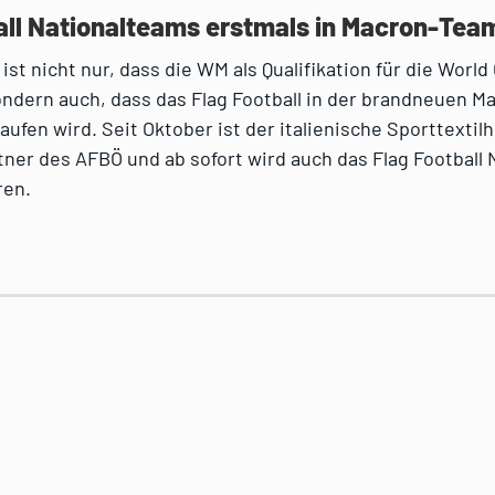
all Nationalteams erstmals in Macron-Te
ist nicht nur, dass die WM als Qualifikation für die Wor
ondern auch, dass das Flag Football in der brandneuen M
ufen wird. Seit Oktober ist der italienische Sporttextilh
tner des AFBÖ und ab sofort wird auch das Flag Football
ren.