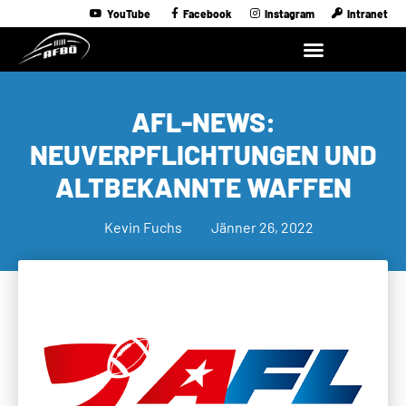
YouTube
Facebook
Instagram
Intranet
AFL-NEWS:
NEUVERPFLICHTUNGEN UND
ALTBEKANNTE WAFFEN
Kevin Fuchs
Jänner 26, 2022