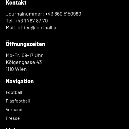
Kontakt
Journalnummer: +43 660 5150980
Tel. +43 1 767 87 70
Mail: office@football.at
Öffnungszeiten
Mo-Fr. 09-17 Uhr
Kölgengasse 43
1110 Wien
Navigation
Football
Flagfootball
Verband
Presse