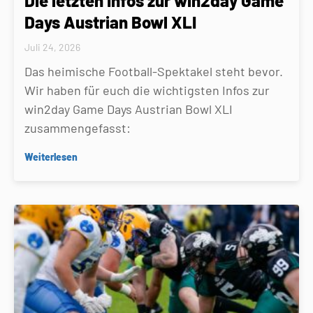
Die letzten Infos zur win2day Game
Days Austrian Bowl XLI
Juli 24, 2026
Das heimische Football-Spektakel steht bevor.
Wir haben für euch die wichtigsten Infos zur
win2day Game Days Austrian Bowl XLI
zusammengefasst:
Weiterlesen