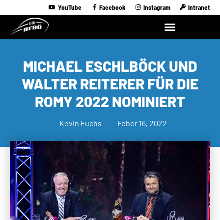
YouTube
Facebook
Instagram
Intranet
MICHAEL ESCHLBÖCK UND
WALTER REITERER FÜR DIE
ROMY 2022 NOMINIERT
Kevin Fuchs
Feber 16, 2022