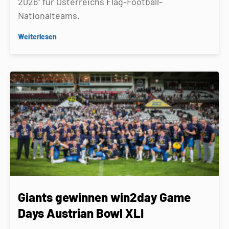
2026” für Österreichs Flag-Football-
Nationalteams.
Weiterlesen
Giants gewinnen win2day Game
Days Austrian Bowl XLI