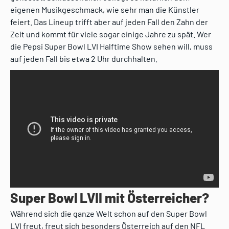
eigenen Musikgeschmack, wie sehr man die Künstler
feiert. Das Lineup trifft aber auf jeden Fall den Zahn der
Zeit und kommt für viele sogar einige Jahre zu spät. Wer
die Pepsi Super Bowl LVI Halftime Show sehen will, muss
auf jeden Fall bis etwa 2 Uhr durchhalten.
Super Bowl LVII mit Österreicher?
Während sich die ganze Welt schon auf den Super Bowl
LVI freut, freut sich besonders Österreich auf den NFL