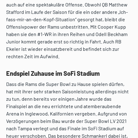
auch auf eine spektakuläre Offense. Obwohl QB Matthew
Stafford im Laufe der Saison für die ein oder andere „Ich-
fass-mir-an-den-Kopf-Situation“ gesorgt hat, bleibt die
Offensivpower der Rams unbestritten. Mit Cooper Kupp
haben sie den #1-WR in ihren Reihen und Odell Beckham
Junior kommt gerade erst so richtig in Fahrt. Auch RB
Ekeler ist wieder einsatzbereit und befindet sich zur
rechten Zeit im Aufwind.
Endspiel Zuhause im SoFi Stadium
Dass die Rams die Super Bowl zu Hause spielen dürfen,
hat mit ihrer sehr starken Saisonleistung allerdings nicht
zu tun, denn bereits vor einigen Jahre wurde das
Finalspiel an die neu errichtete und atemberaubende
Arena in Inglewood, Kalifornien vergeben. Aufgrund von
Verzögerungen beim Bau wurde der Super Bowl LV 2021
nach Tampa verlegt und das Finale im SoFi Stadium auf
heuer verschoben. Das besondere Schmankerl dabei ist,