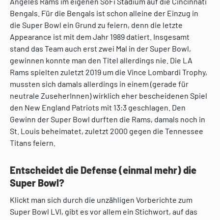
Angeles Rams im eigenen SoFi Stadium auf die Cincinnati
Bengals. Für die Bengals ist schon alleine der Einzug in
die Super Bowl ein Grund zu feiern, denn die letzte
Appearance ist mit dem Jahr 1989 datiert. Insgesamt
stand das Team auch erst zwei Mal in der Super Bowl,
gewinnen konnte man den Titel allerdings nie. Die LA
Rams spielten zuletzt 2019 um die Vince Lombardi Trophy,
mussten sich damals allerdings in einem (gerade für
neutrale ZuseherInnen) wirklich eher bescheidenen Spiel
den New England Patriots mit 13:3 geschlagen. Den
Gewinn der Super Bowl durften die Rams, damals noch in
St. Louis beheimatet, zuletzt 2000 gegen die Tennessee
Titans feiern.
Entscheidet die Defense (einmal mehr) die
Super Bowl?
Klickt man sich durch die unzähligen Vorberichte zum
Super Bowl LVI, gibt es vor allem ein Stichwort, auf das