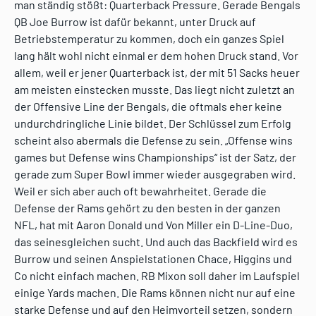
man ständig stößt: Quarterback Pressure. Gerade Bengals
QB Joe Burrow ist dafür bekannt, unter Druck auf
Betriebstemperatur zu kommen, doch ein ganzes Spiel
lang hält wohl nicht einmal er dem hohen Druck stand. Vor
allem, weil er jener Quarterback ist, der mit 51 Sacks heuer
am meisten einstecken musste. Das liegt nicht zuletzt an
der Offensive Line der Bengals, die oftmals eher keine
undurchdringliche Linie bildet. Der Schlüssel zum Erfolg
scheint also abermals die Defense zu sein. „Offense wins
games but Defense wins Championships“ ist der Satz, der
gerade zum Super Bowl immer wieder ausgegraben wird.
Weil er sich aber auch oft bewahrheitet. Gerade die
Defense der Rams gehört zu den besten in der ganzen
NFL, hat mit Aaron Donald und Von Miller ein D-Line-Duo,
das seinesgleichen sucht. Und auch das Backfield wird es
Burrow und seinen Anspielstationen Chace, Higgins und
Co nicht einfach machen. RB Mixon soll daher im Laufspiel
einige Yards machen. Die Rams können nicht nur auf eine
starke Defense und auf den Heimvorteil setzen, sondern