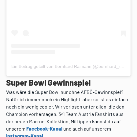
Ein Beitrag geteilt von Bernhard Raimann (@bernhard_raimann)
Super Bowl Gewinnspiel
Was wäre die Super Bowl nur ohne AFBÖ-Gewinnspiel?
Natürlich immer noch ein Highlight, aber so ist es einfach
noch ein wenig cooler. Wir verlosen unter allen, die den
Champion vorhersagen, 3×1 Team Austria Fanshirts aus
der neuen Macron-Kollektion. Mittippen kannst du auf
unserem
Facebook-Kanal
und auch auf unserem
Instagram-Kanal
.