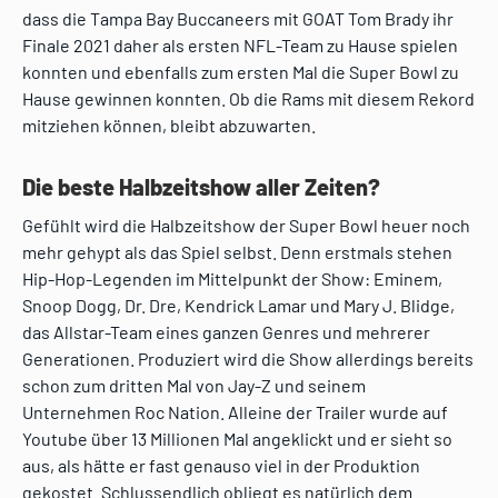
dass die Tampa Bay Buccaneers mit GOAT Tom Brady ihr
Finale 2021 daher als ersten NFL-Team zu Hause spielen
konnten und ebenfalls zum ersten Mal die Super Bowl zu
Hause gewinnen konnten. Ob die Rams mit diesem Rekord
mitziehen können, bleibt abzuwarten.
Die beste Halbzeitshow aller Zeiten?
Gefühlt wird die Halbzeitshow der Super Bowl heuer noch
mehr gehypt als das Spiel selbst. Denn erstmals stehen
Hip-Hop-Legenden im Mittelpunkt der Show: Eminem,
Snoop Dogg, Dr. Dre, Kendrick Lamar und Mary J. Blidge,
das Allstar-Team eines ganzen Genres und mehrerer
Generationen. Produziert wird die Show allerdings bereits
schon zum dritten Mal von Jay-Z und seinem
Unternehmen Roc Nation. Alleine der Trailer wurde auf
Youtube über 13 Millionen Mal angeklickt und er sieht so
aus, als hätte er fast genauso viel in der Produktion
gekostet. Schlussendlich obliegt es natürlich dem