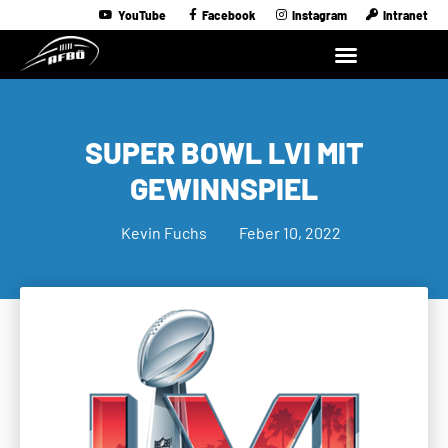
YouTube
Facebook
Instagram
Intranet
SUPER BOWL LVI MIT
GEWINNSPIEL
Kevin Fuchs
Feber 10, 2022