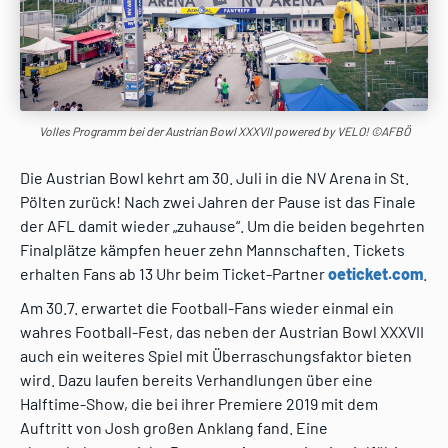
Volles Programm bei der Austrian Bowl XXXVII powered by VELO! ©AFBÖ
Die Austrian Bowl kehrt am 30. Juli in die NV Arena in St.
Pölten zurück! Nach zwei Jahren der Pause ist das Finale
der AFL damit wieder „zuhause“. Um die beiden begehrten
Finalplätze kämpfen heuer zehn Mannschaften. Tickets
erhalten Fans ab 13 Uhr beim Ticket-Partner
oeticket.com
.
Am 30.7. erwartet die Football-Fans wieder einmal ein
wahres Football-Fest, das neben der Austrian Bowl XXXVII
auch ein weiteres Spiel mit Überraschungsfaktor bieten
wird. Dazu laufen bereits Verhandlungen über eine
Halftime-Show, die bei ihrer Premiere 2019 mit dem
Auftritt von Josh großen Anklang fand. Eine