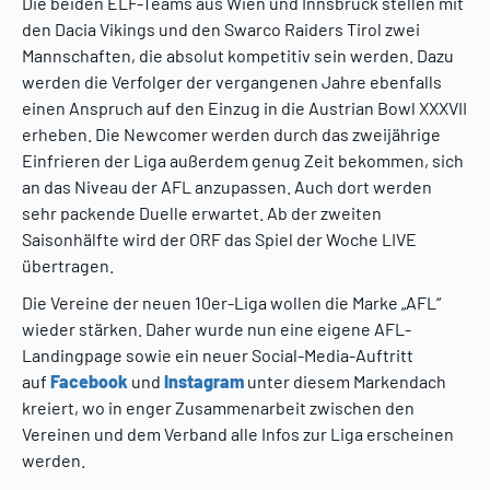
Die beiden ELF-Teams aus Wien und Innsbruck stellen mit
den Dacia Vikings und den Swarco Raiders Tirol zwei
Mannschaften, die absolut kompetitiv sein werden. Dazu
werden die Verfolger der vergangenen Jahre ebenfalls
einen Anspruch auf den Einzug in die Austrian Bowl XXXVII
erheben. Die Newcomer werden durch das zweijährige
Einfrieren der Liga außerdem genug Zeit bekommen, sich
an das Niveau der AFL anzupassen. Auch dort werden
sehr packende Duelle erwartet. Ab der zweiten
Saisonhälfte wird der ORF das Spiel der Woche LIVE
übertragen.
Die Vereine der neuen 10er-Liga wollen die Marke „AFL“
wieder stärken. Daher wurde nun eine eigene AFL-
Landingpage sowie ein neuer Social-Media-Auftritt
auf
Facebook
und
Instagram
unter diesem Markendach
kreiert, wo in enger Zusammenarbeit zwischen den
Vereinen und dem Verband alle Infos zur Liga erscheinen
werden.