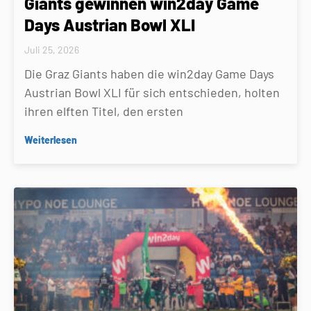
Giants gewinnen win2day Game
Days Austrian Bowl XLI
Juli 25, 2026
Die Graz Giants haben die win2day Game Days
Austrian Bowl XLI für sich entschieden, holten
ihren elften Titel, den ersten
Weiterlesen