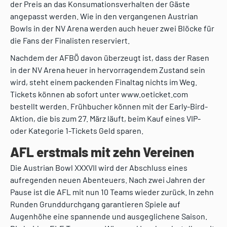
der Preis an das Konsumationsverhalten der Gäste
angepasst werden. Wie in den vergangenen Austrian
Bowls in der NV Arena werden auch heuer zwei Blöcke für
die Fans der Finalisten reserviert.
Nachdem der AFBÖ davon überzeugt ist, dass der Rasen
in der NV Arena heuer in hervorragendem Zustand sein
wird, steht einem packenden Finaltag nichts im Weg.
Tickets können ab sofort unter www.oeticket.com
bestellt werden. Frühbucher können mit der Early-Bird-
Aktion, die bis zum 27. März läuft, beim Kauf eines VIP-
oder Kategorie 1-Tickets Geld sparen.
AFL erstmals mit zehn Vereinen
Die Austrian Bowl XXXVII wird der Abschluss eines
aufregenden neuen Abenteuers. Nach zwei Jahren der
Pause ist die AFL mit nun 10 Teams wieder zurück. In zehn
Runden Grunddurchgang garantieren Spiele auf
Augenhöhe eine spannende und ausgeglichene Saison.