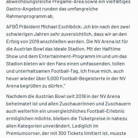
abwechslungsreiche Pregame-Area sowie ein vielfältiges
Gastro-Angebot runden das umfangreiche
Rahmenprogramm ab.
AFBÖ Präsident Michael Eschlböck: „Ich bin nach den zwei
schwierigen Jahren sehr zuversichtlich, dass wir an den
Erfolg von 2019 anschließen werden. Die NV Arena ist für
die Austrian Bowl das ideale Stadion. Mit der Halftime
Show und dem Entertainment-Programm im und um das
Stadion bieten wir den Fans einen umfassenden, tollen
und unterhaltsamen Football-Tag. Ich freue mich, auch
heuer wieder über 5.000 Football-Begeisterte in der NV
Arena begrüßen zu dürfen.“
Nachdem die Austrian Bowl seit 2018 in der NV Arena
beheimatet ist und allen Zuschauerinnen und Zuschauern
auch weiterhin ein unvergleichliches Football-Erlebnis
ermöglichen möchte, bleiben die Ticketpreise in nahezu
allen Kategorien unverändert. Lediglich im
Premiumcorner, der mit 300 Tickets limitiert ist, musste