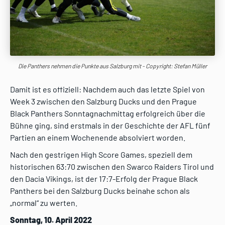
Die Panthers nehmen die Punkte aus Salzburg mit - Copyright: Stefan Müller
Damit ist es offiziell: Nachdem auch das letzte Spiel von
Week 3 zwischen den Salzburg Ducks und den Prague
Black Panthers Sonntagnachmittag erfolgreich über die
Bühne ging, sind erstmals in der Geschichte der AFL fünf
Partien an einem Wochenende absolviert worden.
Nach den gestrigen High Score Games, speziell dem
historischen 63:70 zwischen den Swarco Raiders Tirol und
den Dacia Vikings, ist der 17:7-Erfolg der Prague Black
Panthers bei den Salzburg Ducks beinahe schon als
„normal“ zu werten.
Sonntag, 10. April 2022