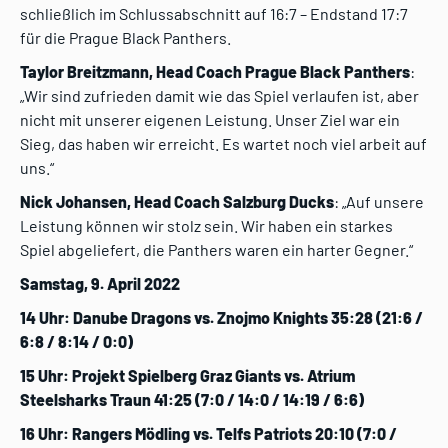
schließlich im Schlussabschnitt auf 16:7 – Endstand 17:7
für die Prague Black Panthers.
Taylor Breitzmann, Head Coach Prague Black Panthers
:
„Wir sind zufrieden damit wie das Spiel verlaufen ist, aber
nicht mit unserer eigenen Leistung. Unser Ziel war ein
Sieg, das haben wir erreicht. Es wartet noch viel arbeit auf
uns.“
Nick Johansen, Head Coach Salzburg Ducks
: „Auf unsere
Leistung können wir stolz sein. Wir haben ein starkes
Spiel abgeliefert, die Panthers waren ein harter Gegner.“
Samstag, 9. April 2022
14 Uhr:
Danube Dragons vs. Znojmo Knights 35:28 (21:6 /
6:8 / 8:14 / 0:0)
15 Uhr: Projekt Spielberg Graz Giants vs. Atrium
Steelsharks Traun
41:25 (7:0 / 14:0 / 14:19 / 6:6)
16 Uhr: Rangers Mödling vs. Telfs Patriots
20:10 (7:0 /