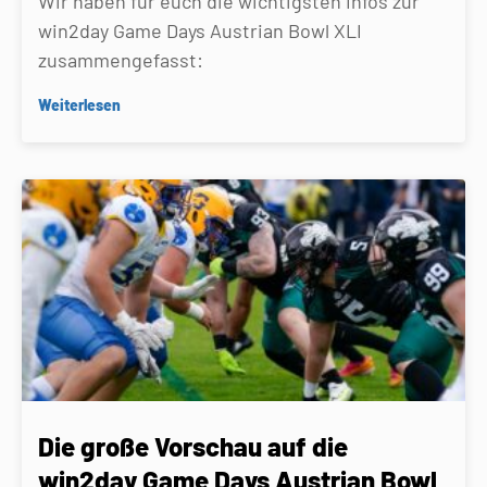
Wir haben für euch die wichtigsten Infos zur
win2day Game Days Austrian Bowl XLI
zusammengefasst:
Weiterlesen
Die große Vorschau auf die
win2day Game Days Austrian Bowl