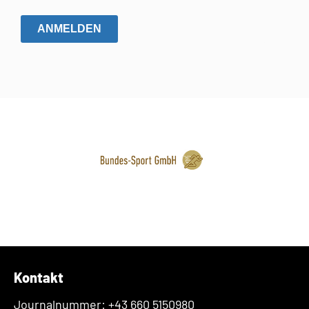
ANMELDEN
Kontakt
Journalnummer: +43 660 5150980