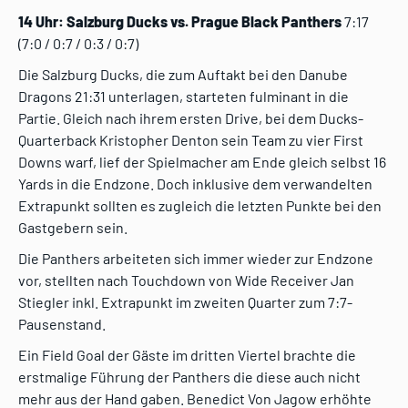
14 Uhr: Salzburg Ducks vs. Prague Black Panthers
7:17
(7:0 / 0:7 / 0:3 / 0:7)
Die Salzburg Ducks, die zum Auftakt bei den Danube
Dragons 21:31 unterlagen, starteten fulminant in die
Partie. Gleich nach ihrem ersten Drive, bei dem Ducks-
Quarterback Kristopher Denton sein Team zu vier First
Downs warf, lief der Spielmacher am Ende gleich selbst 16
Yards in die Endzone. Doch inklusive dem verwandelten
Extrapunkt sollten es zugleich die letzten Punkte bei den
Gastgebern sein.
Die Panthers arbeiteten sich immer wieder zur Endzone
vor, stellten nach Touchdown von Wide Receiver Jan
Stiegler inkl. Extrapunkt im zweiten Quarter zum 7:7-
Pausenstand.
Ein Field Goal der Gäste im dritten Viertel brachte die
erstmalige Führung der Panthers die diese auch nicht
mehr aus der Hand gaben. Benedict Von Jagow erhöhte