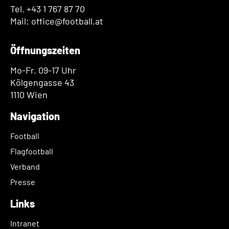
Tel. +43 1 767 87 70
Mail: office@football.at
Öffnungszeiten
Mo-Fr. 09-17 Uhr
Kölgengasse 43
1110 Wien
Navigation
Football
Flagfootball
Verband
Presse
Links
Intranet