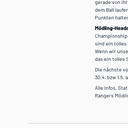
gerade von ihr
dem Ball laufe
Punkten halten
Mödling-Headc
Championship-
sind ein tolle
Wenn wir unse
das ein tolles S
Die nächste v
30.4. bzw 1.5.
Alle Infos, St
Rangers Mödli