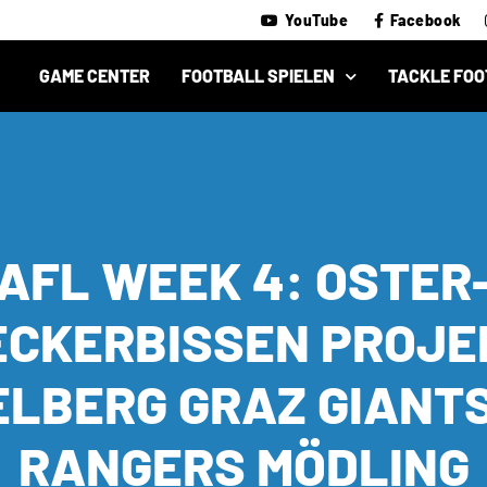
YouTube
Facebook
GAME CENTER
FOOTBALL SPIELEN
TACKLE FOO
AFL WEEK 4: OSTER
ECKERBISSEN PROJE
ELBERG GRAZ GIANTS
RANGERS MÖDLING