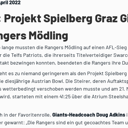
pril 2022
: Projekt Spielberg Graz G
ngers Mödling
o lange mussten die Rangers Mödling auf einen AFL-Sieg
 die Telfs Patriots, die ihrerseits Titelverteidiger Swarc
takt bezwingen konnten, beendeten die Rangers ihre Du
ht es zu niemand geringerem als den Projekt Spielberg 
ie diesjährige Austrian Bowl. Die Steirer, deren Auftakts
s wetterbedingt verschoben werden musste und am 21. 
ird, starteten mit einem 41:25 über die Atrium Steelsha
h in der Favoritenrolle,
Giants-Headcoach Doug Adkins
i
r gewarnt: „Die Rangers sind ein gut gecoachtes Team