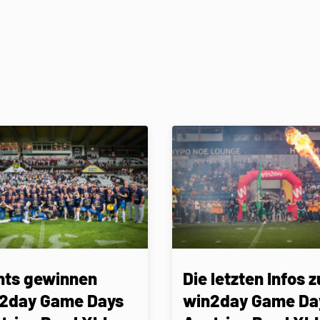
nts gewinnen
Die letzten Infos z
2day Game Days
win2day Game Da