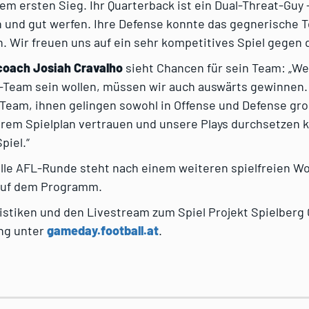
em ersten Sieg. Ihr Quarterback ist ein Dual-Threat-Guy 
n und gut werfen. Ihre Defense konnte das gegnerische T
. Wir freuen uns auf ein sehr kompetitives Spiel gegen 
oach Josiah Cravalho
sieht Chancen für sein Team: „We
Team sein wollen, müssen wir auch auswärts gewinnen. 
s Team, ihnen gelingen sowohl in Offense und Defense gr
rem Spielplan vertrauen und unsere Plays durchsetzen 
piel.“
olle AFL-Runde steht nach einem weiteren spielfreien 
 auf dem Programm.
atistiken und den Livestream zum Spiel Projekt Spielberg 
ng unter
gameday.football.at
.