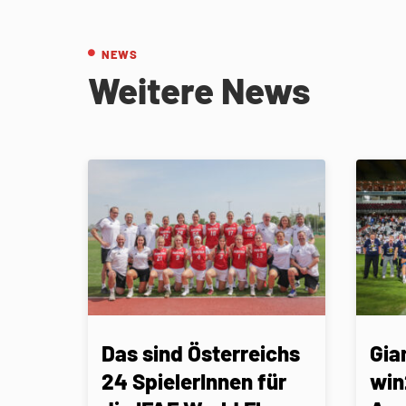
NEWS
Weitere News
Das sind Österreichs
Gia
24 SpielerInnen für
win