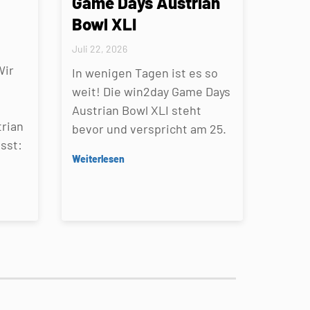
Game Days Austrian
Bowl XLI
Juli 22, 2026
Wir
In wenigen Tagen ist es so
weit! Die win2day Game Days
Austrian Bowl XLI steht
rian
bevor und verspricht am 25.
sst:
Weiterlesen