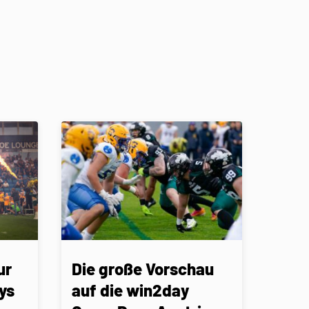
ur
Die große Vorschau
ys
auf die win2day