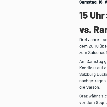
Samstag, 16. A
15 Uhr
vs. Ra
Drei Jahre – s
dem 20:10 über
zum Saisonauf
Am Samstag ge
Kandidat auf d
Salzburg Duck
nachgetragen w
die Saison.
Graz wähnt sic
vor dem Gegne