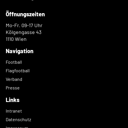
Öffnungszeiten
Mo-Fr. 09-17 Uhr
Kölgengasse 43
1110 Wien
Navigation
Football
Flagfootball
Verband
Presse
Links
Intranet
Datenschutz
Impressum