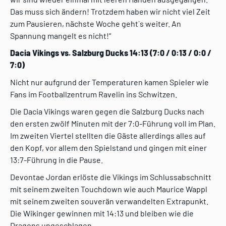
Das muss sich ändern! Trotzdem haben wir nicht viel Zeit
zum Pausieren, nächste Woche geht´s weiter. An
Spannung mangelt es nicht!“
Dacia Vikings vs. Salzburg Ducks 14:13 (7:0 / 0:13 / 0:0 /
7:0)
Nicht nur aufgrund der Temperaturen kamen Spieler wie
Fans im Footballzentrum Ravelin ins Schwitzen.
Die Dacia Vikings waren gegen die Salzburg Ducks nach
den ersten zwölf Minuten mit der 7:0-Führung voll im Plan.
Im zweiten Viertel stellten die Gäste allerdings alles auf
den Kopf, vor allem den Spielstand und gingen mit einer
13:7-Führung in die Pause.
Devontae Jordan erlöste die Vikings im Schlussabschnitt
mit seinem zweiten Touchdown wie auch Maurice Wappl
mit seinem zweiten souverän verwandelten Extrapunkt.
Die Wikinger gewinnen mit 14:13 und bleiben wie die
Dragons ungeschlagen.