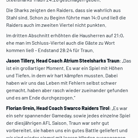
Die Sharks zeigten den Raiders, dass sie wahrlich aus
Stahl sind. Schon zu Beginn führte man 14:0 und ließ die
Raiders auch im zweiten Viertel nicht punkten.
Im dritten Abschnitt erhöhten die Hausherren auf 21:0,
ehe man im Schluss-Viertel auch die Gäste zu Wort
kommen ließ – Endstand 28:24 für Traun.
Jason Tillery, Head Coach Atrium Steelsharks Traun
: „Das
ist ein großartiger Moment. Es war ein Spiel mit Höhen
und Tiefen, in dem wir hart kämpfen mussten. Dabei
haben wir uns das Leben mit Fehlern selbst schwer
gemacht, haben aber rasch wieder zueinander gefunden
und es am Ende durchgezogen.“
Florian Grein, Head Coach Swarco Raiders Tirol
: „Es war
ein sehr spannender Gameday, sowie jedes einzelne Spiel
der diesjährigen AFL Saison. Traun war sehr gut
vorbereitet, sie haben uns ein gutes Battle geliefert und
wir sind wieder einmal mit leeren Händen ausgegangen.