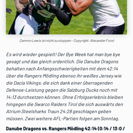
Camron Lewis ist nicht zu stoppen - Copyright: Alexander Forst
Es wird wieder gespielt! Der Bye Week hat man bye bye
gesagt und das gleich ordentlich. Die Danube Dragons
behalten nach Anfangsschwierigkeiten mit dem 42:14
über die Rangers Mödling ebenso ihr weißes Jersey wie
die Dacia Vikings, die sich dank einer überragenden
Defense-Leistung gegen die Salzburg Ducks noch mit
14:13 durchsetzen können. Ohne Erfolgserlebnis bleiben
hingegen die Swarco Raiders Tirol die sich auswärts den
Atrium Steelsharks Traun 24:28 geschlagen geben
müssen. Zwei weitere AFL-Partien folgen am Sonntag.
Danube Dragons vs. Rangers Mödling 42:14 (0:14 / 13:0 /