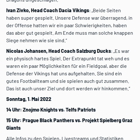
Ivan Zivko, Head Coach Dacia Vikings
: „Beide Seiten
haben super gespielt. Unsere Defense war überragend, in
der Offense hatten wir ein paar Schwierigkeiten, haben
das aber gut gespielt. Am Ende muss man solche knappen
Siege nehmen wie sie sind.“
Nicolas Johansen, Head Coach Salzburg Ducks
: „Es war
ein physisch hartes Spiel. Der Extrapunkt tat weh und es
waren ein paar Möglichkeiten für ein Fieldgoal, aber die
Defense der Vikings hat uns aufgehalten. Sie sind ein
gutes Footballteam und sie spielen auch gut zusammen.
Das ist auch unser Ziel und dort werden wir hinkommen.“
Sonntag, 1. Mai 2022
14 Uhr: Znojmo Knights vs. Telfs Patriots
15 Uhr: Prague Black Panthers vs. Projekt Spielberg Graz
Giants
Alle Infos zu den Spielen, Livestreams und Statistiken