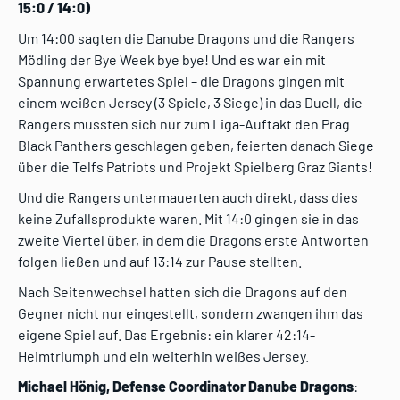
15:0 / 14:0)
Um 14:00 sagten die Danube Dragons und die Rangers
Mödling der Bye Week bye bye! Und es war ein mit
Spannung erwartetes Spiel – die Dragons gingen mit
einem weißen Jersey (3 Spiele, 3 Siege) in das Duell, die
Rangers mussten sich nur zum Liga-Auftakt den Prag
Black Panthers geschlagen geben, feierten danach Siege
über die Telfs Patriots und Projekt Spielberg Graz Giants!
Und die Rangers untermauerten auch direkt, dass dies
keine Zufallsprodukte waren. Mit 14:0 gingen sie in das
zweite Viertel über, in dem die Dragons erste Antworten
folgen ließen und auf 13:14 zur Pause stellten.
Nach Seitenwechsel hatten sich die Dragons auf den
Gegner nicht nur eingestellt, sondern zwangen ihm das
eigene Spiel auf. Das Ergebnis: ein klarer 42:14-
Heimtriumph und ein weiterhin weißes Jersey.
Michael Hönig, Defense Coordinator Danube Dragons
: