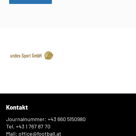
Kontakt
Journalnummer: +43 660 5150980
Tel. +43 1 767 87 70
Mail: office@football.at