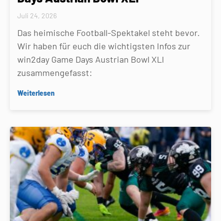
Juli 24, 2026
Das heimische Football-Spektakel steht bevor.
Wir haben für euch die wichtigsten Infos zur
win2day Game Days Austrian Bowl XLI
zusammengefasst:
Weiterlesen