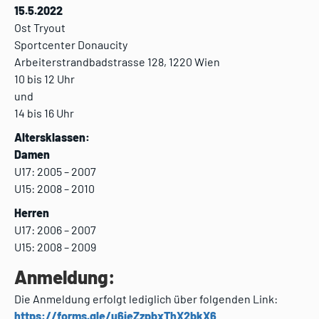
15.5.2022
Ost Tryout
Sportcenter Donaucity
Arbeiterstrandbadstrasse 128, 1220 Wien
10 bis 12 Uhr
und
14 bis 16 Uhr
Altersklassen:
Damen
U17: 2005 – 2007
U15: 2008 – 2010
Herren
U17: 2006 – 2007
U15: 2008 – 2009
Anmeldung:
Die Anmeldung erfolgt lediglich über folgenden Link:
https://forms.gle/u6ieZzpbxThX2bkX6