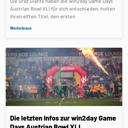
Die Graz Giants haben die win2day Game Days
Austrian Bowl XLI für sich entschieden, holten
ihren elften Titel, den ersten
Weiterlesen
Die letzten Infos zur win2day Game
Days Austrian Bowl XLI