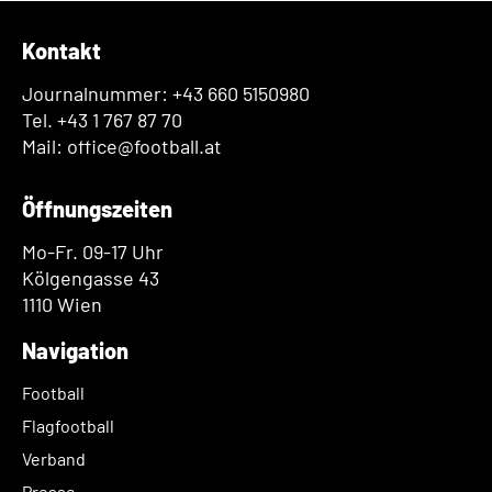
Kontakt
Journalnummer: +43 660 5150980
Tel. +43 1 767 87 70
Mail: office@football.at
Öffnungszeiten
Mo-Fr. 09-17 Uhr
Kölgengasse 43
1110 Wien
Navigation
Football
Flagfootball
Verband
Presse