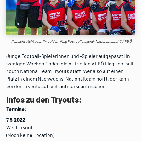
Vielleicht steht auch ihr bald im Flag Football Jugend-Nationalteam! ©ÁFBÖ
Junge Football-Spielerinnen und -Spieler aufgepasst! In
wenigen Wochen finden die offiziellen AFBÖ Flag Football
Youth National Team Tryouts statt. Wer also auf einen
Platz in einem Nachwuchs-Nationalteam hofft, der kann
bei den Tryouts auf sich aufmerksam machen.
Infos zu den Tryouts:
Termine:
7.5.2022
West Tryout
(Noch keine Location)