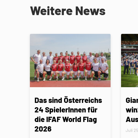
Weitere News
Das sind Österreichs
Gia
24 SpielerInnen für
win
die IFAF World Flag
Aus
2026
Juli 2