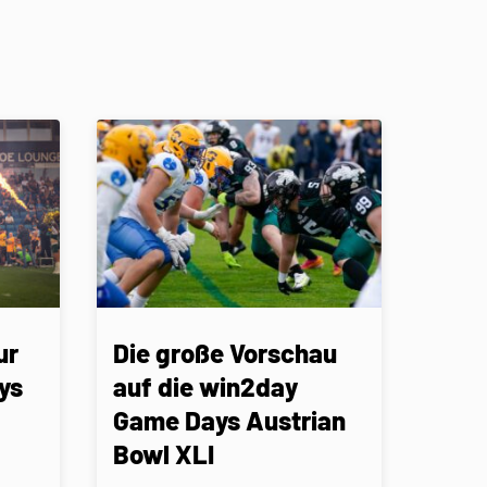
ur
Die große Vorschau
ys
auf die win2day
Game Days Austrian
Bowl XLI