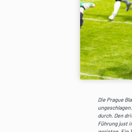
Die Prague Bl
ungeschlagen.
durch. Den dri
Führung just i
gerieten. Ein