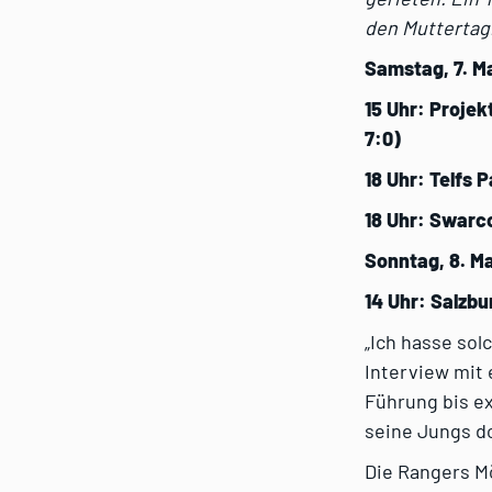
den Muttertag.
Samstag, 7. M
15 Uhr: Projek
7:0)
18 Uhr: Telfs P
18 Uhr: Swarco
Sonntag, 8. M
14 Uhr: Salzbu
„Ich hasse sol
Interview mit 
Führung bis ex
seine Jungs d
Die Rangers Mö