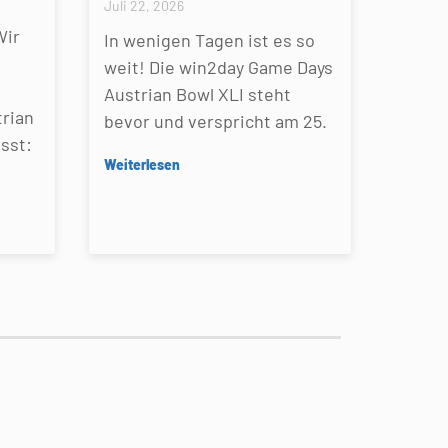
Juli 22, 2026
Wir
In wenigen Tagen ist es so
weit! Die win2day Game Days
Austrian Bowl XLI steht
rian
bevor und verspricht am 25.
sst:
Weiterlesen