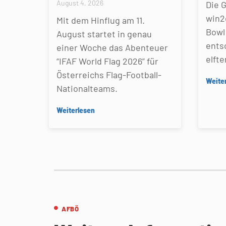
August 4, 2026
Die 
win2
Mit dem Hinflug am 11.
Bowl 
August startet in genau
ents
einer Woche das Abenteuer
elfte
“IFAF World Flag 2026” für
Österreichs Flag-Football-
Weite
Nationalteams.
Weiterlesen
AFBÖ