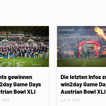
nts gewinnen
Die letzten Infos z
2day Game Days
win2day Game Da
trian Bowl XLI
Austrian Bowl XLI
5, 2026
Juli 24, 2026