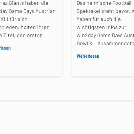
Graz Giants haben die
Das heimische Football-
day Game Days Austrian
Spektakel steht bevor. 
XLI für sich
haben für euch die
chieden, holten ihren
wichtigsten Infos zur
n Titel, den ersten
win2day Game Days Aust
Bowl XLI zusammengefa
rlesen
Weiterlesen