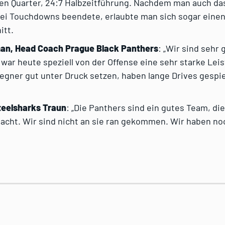
en Quarter, 24:7 Halbzeitführung. Nachdem man auch das
wei Touchdowns beendete, erlaubte man sich sogar eine
itt.
man, Head Coach Prague Black Panthers
: „Wir sind sehr 
 war heute speziell von der Offense eine sehr starke Lei
gner gut unter Druck setzen, haben lange Drives gespiel
eelsharks Traun
: „Die Panthers sind ein gutes Team, di
cht. Wir sind nicht an sie ran gekommen. Wir haben noc