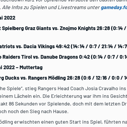
 Alle Infos zu Spielen und Livestreams unter
gameday.fo
ai 2022
t Spielberg Graz Giants vs. Znojmo Knights 26:28 (0:14 / 
atriots vs. Dacia Vikings 49:42 (14:14 / 0:7 / 21:14 / 14:7
 Raiders Tirol vs. Danube Dragons 0:42 (0:14 / 0:7 / 0:1
ai 2022 – Muttertag
rg Ducks vs. Rangers Mödling 26:28 (0:6 / 12:16 / 0:0 / 1
che Spiele“, stieg Rangers Head Coach Josia Cravalho ins
einem Lächeln ein. Die Erleichterung war ihm ins Gesich
akt 86 Sekunden vor Spielende, doch mit dem letzten Dr
och noch den Sieg nach Hause.
dling erwischten einen guten Start ins Spiel, führten n