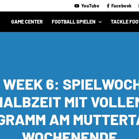
YouTube
Facebook
GAME CENTER
FOOTBALL SPIELEN
TACKLE FOO
 WEEK 6: SPIELWOC
HALBZEIT MIT VOLLE
GRAMM AM MUTTERT
WOCHENENDE