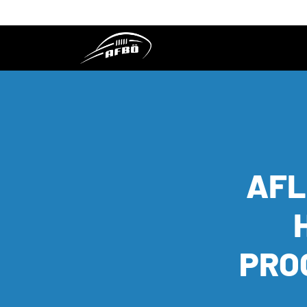
AFL
PRO