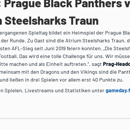
: Prague Black Panthers v
 Steelsharks Traun
ergangenen Spieltag bildet ein Heimspiel der Prague Bl
der Runde. Zu Gast sind die Atrium Steelsharks Traun, 
sten AFL-Sieg seit Juni 2019 feiern konnten. „Die Steels
Football. Das wird eine tolle Challenge für uns. Wir müss
tte machen und als Einheit auftreten.“, sagt
Prag-Headc
emeinsam mit den Dragons und den Vikings sind die Pant
nd ließen in drei Spielen vor allem erst 40 Punkte zu.
den Spielen, Livestreams und Statistiken unter
gameday.f