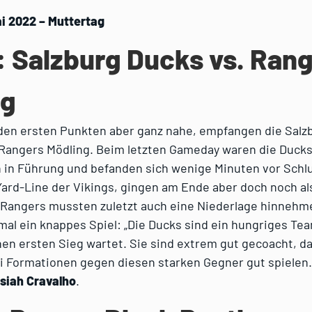
ai 2022 – Muttertag
: Salzburg Ducks vs. Ran
ng
 den ersten Punkten aber ganz nahe, empfangen die Sal
 Rangers Mödling. Beim letzten Gameday waren die Ducks
 in Führung und befanden sich wenige Minuten vor Schlu
Yard-Line der Vikings, gingen am Ende aber doch noch als
e Rangers mussten zuletzt auch eine Niederlage hinnehm
al ein knappes Spiel: „Die Ducks sind ein hungriges Te
nen ersten Sieg wartet. Sie sind extrem gut gecoacht, 
rei Formationen gegen diesen starken Gegner gut spielen.
siah Cravalho
.