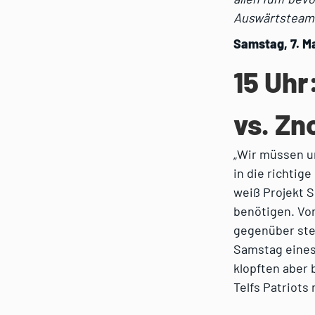
Auswärtsteam
Samstag, 7. M
15 Uhr
vs. Zn
„Wir müssen u
in die richtig
weiß Projekt 
benötigen. Von
gegenüber ste
Samstag eines
klopften aber
Telfs Patriots