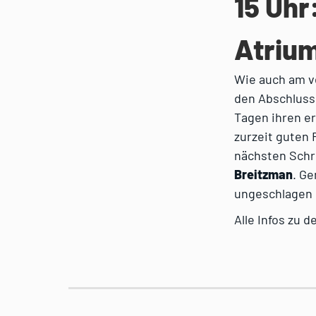
15 Uhr
Atrium
Wie auch am v
den Abschluss 
Tagen ihren er
zurzeit guten 
nächsten Schri
Breitzman
. G
ungeschlagen u
Alle Infos zu 