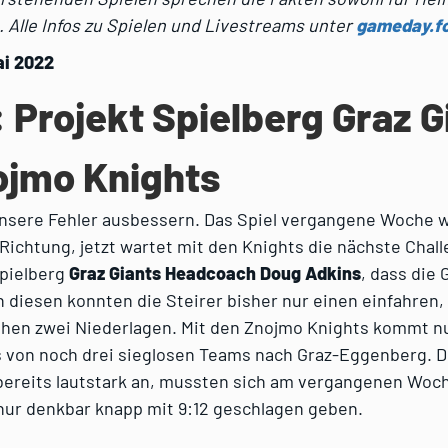
.
Alle Infos zu Spielen und Livestreams unter
gameday.fo
ai 2022
: Projekt Spielberg Graz G
ojmo Knights
nsere Fehler ausbessern. Das Spiel vergangene Woche wa
e Richtung, jetzt wartet mit den Knights die nächste Chall
Spielberg
Graz Giants Headcoach Doug Adkins
, dass die 
 diesen konnten die Steirer bisher nur einen einfahren
hen zwei Niederlagen. Mit den Znojmo Knights kommt n
 von noch drei sieglosen Teams nach Graz-Eggenberg. D
 bereits lautstark an, mussten sich am vergangenen Wo
 nur denkbar knapp mit 9:12 geschlagen geben.