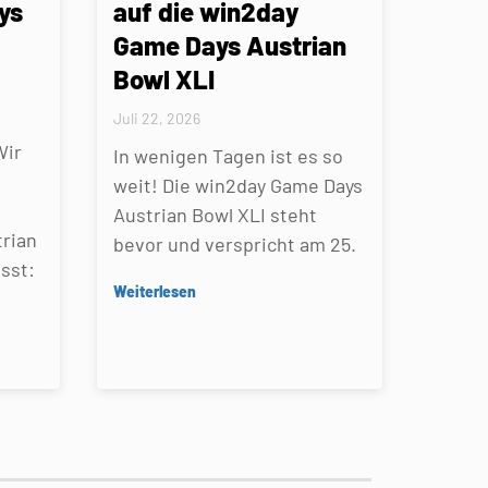
ys
auf die win2day
Game Days Austrian
Bowl XLI
Juli 22, 2026
Wir
In wenigen Tagen ist es so
weit! Die win2day Game Days
Austrian Bowl XLI steht
rian
bevor und verspricht am 25.
sst:
Weiterlesen