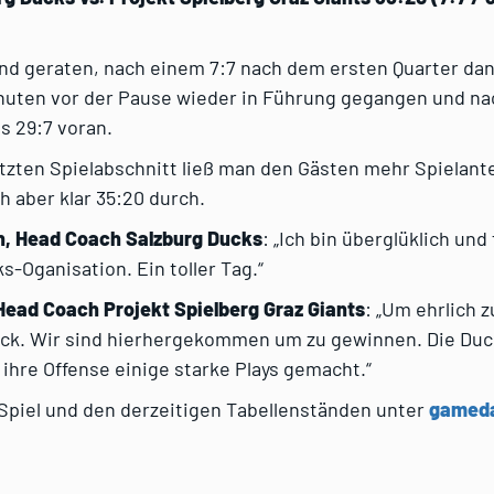
nd geraten, nach einem 7:7 nach dem ersten Quarter dan
inuten vor der Pause wieder in Führung gegangen und na
ts 29:7 voran.
etzten Spielabschnitt ließ man den Gästen mehr Spielant
h aber klar 35:20 durch.
, Head Coach Salzburg Ducks
: „Ich bin überglüklich und
ks-Oganisation. Ein toller Tag.“
Head Coach Projekt Spielberg Graz Giants
: „Um ehrlich z
ock. Wir sind hierhergekommen um zu gewinnen. Die Duc
, ihre Offense einige starke Plays gemacht.“
 Spiel und den derzeitigen Tabellenständen unter
gameda