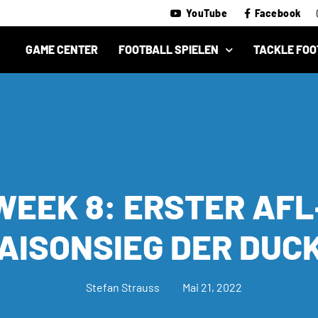
YouTube
Facebook
GAME CENTER
FOOTBALL SPIELEN
TACKLE FOO
WEEK 8: ERSTER AFL
AISONSIEG DER DUC
Stefan Strauss
Mai 21, 2022