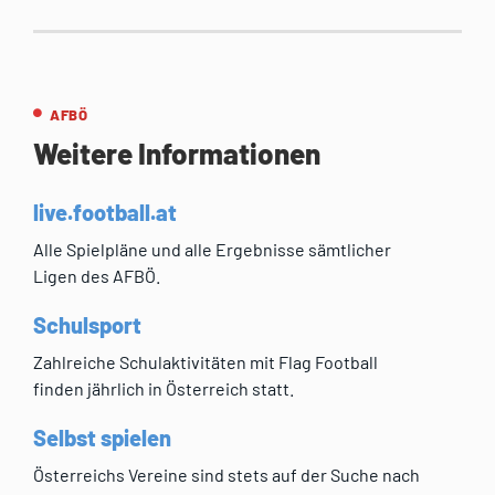
AFBÖ
Weitere Informationen
live.football.at
Alle Spielpläne und alle Ergebnisse sämtlicher
Ligen des AFBÖ.
Schulsport
Zahlreiche Schulaktivitäten mit Flag Football
finden jährlich in Österreich statt.
Selbst spielen
Österreichs Vereine sind stets auf der Suche nach