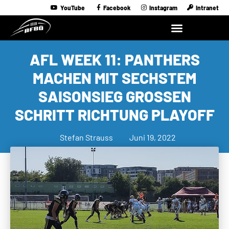
YouTube
Facebook
Instagram
Intranet
AFL WEEK 11: PANTHERS
MACHEN MIT SECHSTEM
SAISONSIEG GROSSEN S
CHRITT RICHTUNG PLAYOFF
Stefan Strauss
Juni 19, 2022