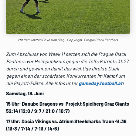
Mit dem letzten Drive zum Sieg - Copyright: Prague Black Panthers
Zum Abschluss von Week 11 setzen sich die Prague Black
Panthers vor Heimpublikum gegen die Telfs Patriots 31:27
durch und gewinnen damit das wichtige direkte Duell
gegen einen der schärfsten Konkurrenten im Kampf um
die Playoff-Plätze. Alle Infos unter
gameday.football.at
!
Samstag, 18. Juni
15 Uhr: Danube Dragons vs. Projekt Spielberg Graz Giants
52:14
(12:0 / 9:7 / 21:0 / 10:7)
17 Uhr: Dacia Vikings vs. Atrium Steelsharks Traun 41:36
(13:3 / 7:14 / 7:13 / 14:6)