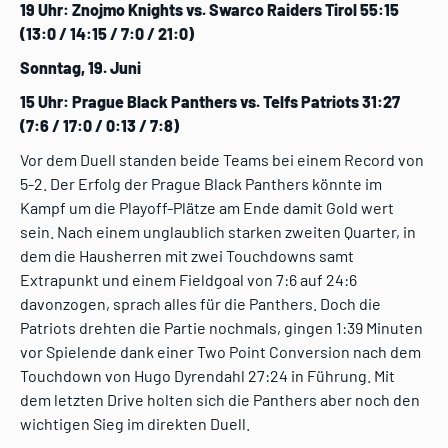
19 Uhr: Znojmo Knights vs. Swarco Raiders Tirol 55:15
(13:0 / 14:15 / 7:0 / 21:0)
Sonntag, 19. Juni
15 Uhr: Prague Black Panthers vs. Telfs Patriots 31:27
(7:6 / 17:0 / 0:13 / 7:8)
Vor dem Duell standen beide Teams bei einem Record von
5-2. Der Erfolg der Prague Black Panthers könnte im
Kampf um die Playoff-Plätze am Ende damit Gold wert
sein. Nach einem unglaublich starken zweiten Quarter, in
dem die Hausherren mit zwei Touchdowns samt
Extrapunkt und einem Fieldgoal von 7:6 auf 24:6
davonzogen, sprach alles für die Panthers. Doch die
Patriots drehten die Partie nochmals, gingen 1:39 Minuten
vor Spielende dank einer Two Point Conversion nach dem
Touchdown von Hugo Dyrendahl 27:24 in Führung. Mit
dem letzten Drive holten sich die Panthers aber noch den
wichtigen Sieg im direkten Duell.