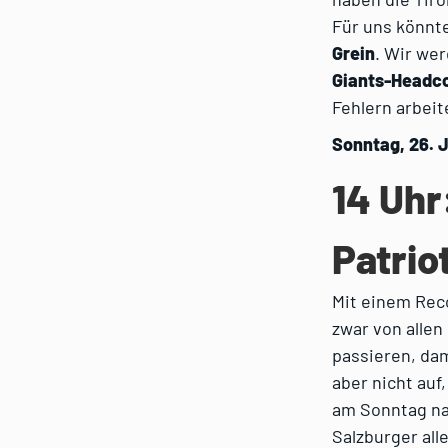
Für uns könnt
Grein
. Wir wer
Giants-Headc
Fehlern arbeit
Sonntag, 26. 
14 Uhr
Patrio
Mit einem Rec
zwar von alle
passieren, dam
aber nicht auf
am Sonntag na
Salzburger all