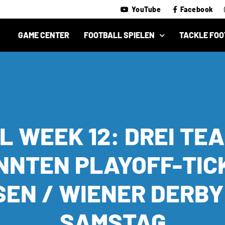
YouTube
Facebook
GAME CENTER
FOOTBALL SPIELEN
TACKLE FOO
L WEEK 12: DREI TE
NNTEN PLAYOFF-TIC
SEN / WIENER DERBY
SAMSTAG