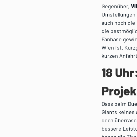
Gegenüber,
Vi
Umstellungen 
auch noch die
die bestmöglic
Fanbase gewinn
Wien ist. Kurz
kurzen Anfahrt
18 Uhr
Projek
Dass beim Duel
Giants keines 
doch überrasch
bessere Leistu
haben die Tiro