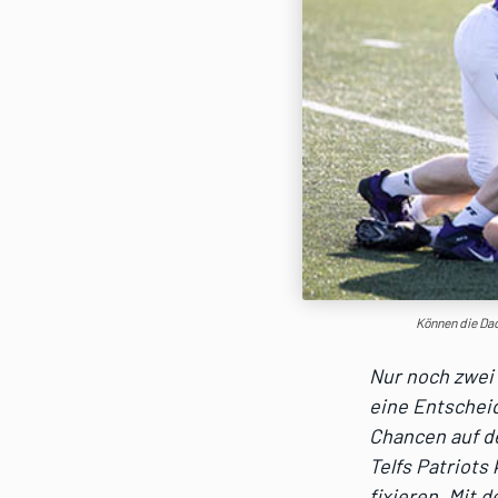
Können die Dac
Nur noch zwei 
eine Entschei
Chancen auf de
Telfs Patriots
fixieren. Mit