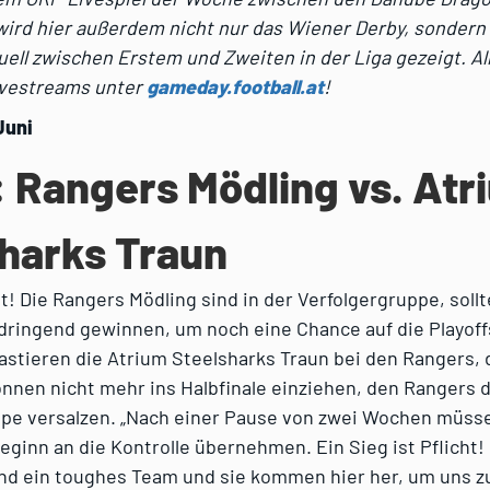
wird hier außerdem nicht nur das Wiener Derby, sondern 
ell zwischen Erstem und Zweiten in der Liga gezeigt. All
ivestreams unter
gameday.football.at
!
Juni
: Rangers Mödling vs. Atr
harks Traun
t! Die Rangers Mödling sind in der Verfolgergruppe, sollt
dringend gewinnen, um noch eine Chance auf die Playoff
stieren die Atrium Steelsharks Traun bei den Rangers, 
nnen nicht mehr ins Halbfinale einziehen, den Rangers d
ppe versalzen. „Nach einer Pause von zwei Wochen müsse
eginn an die Kontrolle übernehmen. Ein Sieg ist Pflicht!
ind ein toughes Team und sie kommen hier her, um uns z