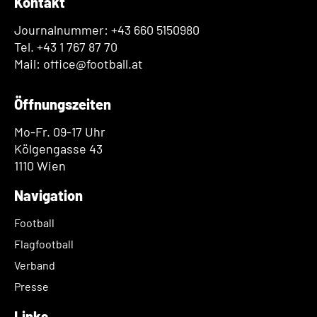
Kontakt
Journalnummer: +43 660 5150980
Tel. +43 1 767 87 70
Mail: office@football.at
Öffnungszeiten
Mo-Fr. 09-17 Uhr
Kölgengasse 43
1110 Wien
Navigation
Football
Flagfootball
Verband
Presse
Links