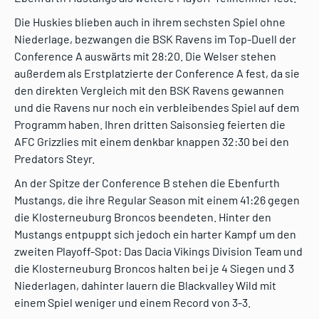
Die Huskies blieben auch in ihrem sechsten Spiel ohne
Niederlage, bezwangen die BSK Ravens im Top-Duell der
Conference A auswärts mit 28:20. Die Welser stehen
außerdem als Erstplatzierte der Conference A fest, da sie
den direkten Vergleich mit den BSK Ravens gewannen
und die Ravens nur noch ein verbleibendes Spiel auf dem
Programm haben. Ihren dritten Saisonsieg feierten die
AFC Grizzlies mit einem denkbar knappen 32:30 bei den
Predators Steyr.
An der Spitze der Conference B stehen die Ebenfurth
Mustangs, die ihre Regular Season mit einem 41:26 gegen
die Klosterneuburg Broncos beendeten. Hinter den
Mustangs entpuppt sich jedoch ein harter Kampf um den
zweiten Playoff-Spot: Das Dacia Vikings Division Team und
die Klosterneuburg Broncos halten bei je 4 Siegen und 3
Niederlagen, dahinter lauern die Blackvalley Wild mit
einem Spiel weniger und einem Record von 3-3.