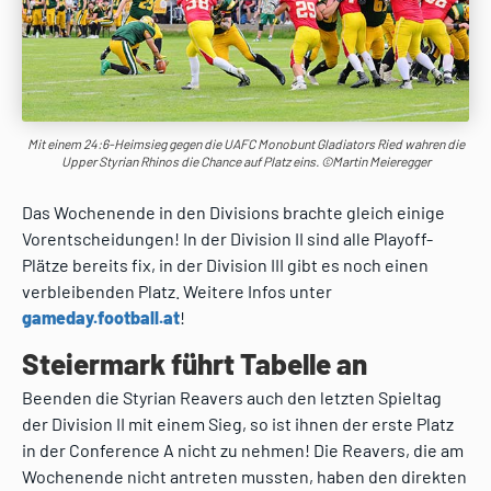
Mit einem 24:6-Heimsieg gegen die UAFC Monobunt Gladiators Ried wahren die
Upper Styrian Rhinos die Chance auf Platz eins. ©Martin Meieregger
Das Wochenende in den Divisions brachte gleich einige
Vorentscheidungen! In der Division II sind alle Playoff-
Plätze bereits fix, in der Division III gibt es noch einen
verbleibenden Platz. Weitere Infos unter
gameday.football.at
!
Steiermark führt Tabelle an
Beenden die Styrian Reavers auch den letzten Spieltag
der Division II mit einem Sieg, so ist ihnen der erste Platz
in der Conference A nicht zu nehmen! Die Reavers, die am
Wochenende nicht antreten mussten, haben den direkten