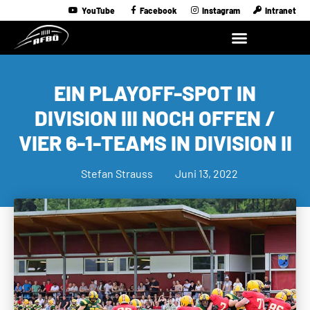
YouTube
Facebook
Instagram
Intranet
EIN PLAYOFF-SPOT IN
DIVISION III NOCH OFFEN /
VIER 6-1-TEAMS IN DIVISION II
Stefan Strauss
Juni 13, 2022