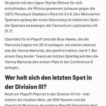
Vergleich mit den Upper Styrian Rhinos für sich
entschieden, die Rhinos gewannen zuhause gegen die
UAFC Monobunt Gladiators Ried mit 24:6. Den Weinviertel
Spartans gelang der erste Saisonsieg im siebenten Spiel –
die Spartans bezwangen die Carnuntum Legionaries mit
31:17.
Ebenfalls fix im Playoff sind die Blue Hawks, die die
Pannonia Eagles mit 33:14 schlagen, sie stehen ebenso
wie die Vienna Warlords, die spielfrei hatten, bei 6-1. Bei
einem Sieg beider Teams am letzten Spieltag würden die
Vienna Warlords den ersten Platz in der Conference B
belegen.
Wer holt sich den letzten Spot in
der Division III?
Noch ein Playoff-Platz ist in der Division III frei – hier
stehen die Huskies Wels, die BSK Ravens und die
Ebenfurth Mustangs als weitere Playoff-Teilnehmer fest.