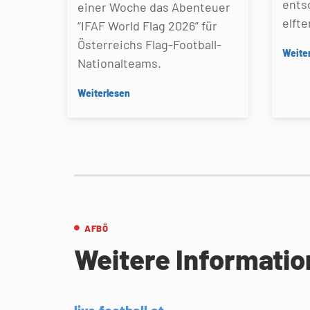
ents
einer Woche das Abenteuer
elfte
“IFAF World Flag 2026” für
Österreichs Flag-Football-
Weite
Nationalteams.
Weiterlesen
AFBÖ
Weitere Informati