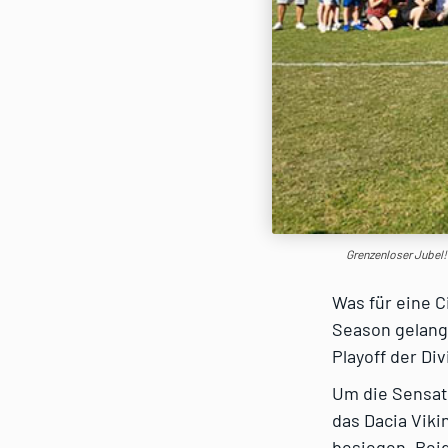
Grenzenloser Jubel! 
Was für eine C
Season gelang 
Playoff der Div
Um die Sensati
das Dacia Vik
besiegen. Beid