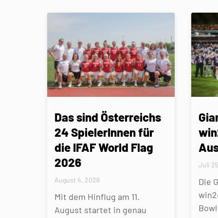
Das sind Österreichs
Gia
24 SpielerInnen für
win
die IFAF World Flag
Aus
2026
Juli 2
August 4, 2026
Die 
win2
Mit dem Hinflug am 11.
Bowl 
August startet in genau