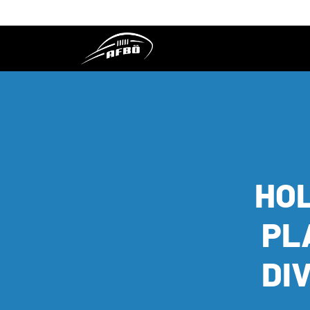
HOL
PL
DI