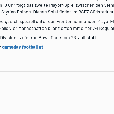
 18 Uhr folgt das zweite Playoff-Spiel zwischen den Vie
Styrian Rhinos. Dieses Spiel findet im BSFZ Südstadt st
I zeigt sich speziell unter den vier teilnehmenden Playoff
 alle vier Mannschaften bilanzierten mit einer 7-1 Regula
Division II, die Iron Bowl, findet am 23. Juli statt!
er
gameday.football.at
!