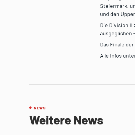
Steiermark, um
und den Upper 
Die Division I
ausgeglichen –
Das Finale der 
Alle Infos unt
NEWS
Weitere News