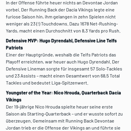
In der Offense führte heuer nichts an Devontae Jordan
vorbei. Der Running Back der Dacia Vikings legte eine
furiose Saison hin, ihm gelangen in zehn Spielen nicht
weniger als 23 (!) Touchdowns. Dazu 1678 Net-Rushing-
Yards, macht einen Durchschnitt von 8,3 Yards pro Rush.
Defensive MVP: Hugo Dyrendahl, Defensive Line Telfs
Patriots
Einer der Hauptgründe, weshalb die Telfs Patriots das
Playoff erreichten, war heuer auch Hugo Dyrendahl. Der
Defensive Lineman sorgte für insgesamt 57 Solo-Tackles
und 23 Assists – macht einen Gesamtwert von 68,5 Total
Tackles und bedeutet Liga-Spitzenwert.
Youngster of the Year: Nico Hrouda, Quarterback Dacia
Vikings
Der 19-jährige Nico Hrouda spielte heuer seine erste
Saison als Starting-Quarterback – und er wusste sofort zu
überzeugen. Gemeinsam mit Running Back Devontae
Jordan trieb er die Offense der Vikings an und führte sie