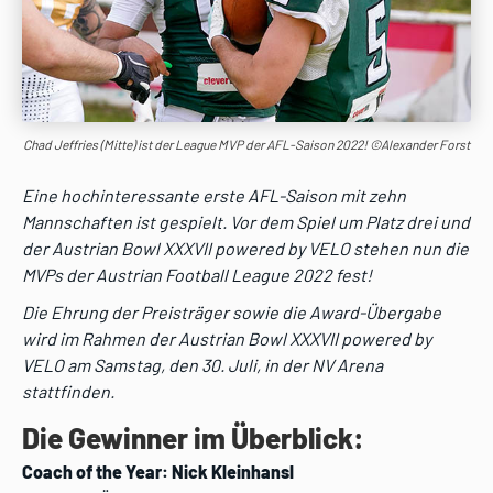
Chad Jeffries (Mitte) ist der League MVP der AFL-Saison 2022! ©Alexander Forst
Eine hochinteressante erste AFL-Saison mit zehn
Mannschaften ist gespielt. Vor dem Spiel um Platz drei und
der Austrian Bowl XXXVII powered by VELO stehen nun die
MVPs der Austrian Football League 2022 fest!
Die Ehrung der Preisträger sowie die Award-Übergabe
wird im Rahmen der Austrian Bowl XXXVII powered by
VELO am Samstag, den 30. Juli, in der NV Arena
stattfinden.
Die Gewinner im Überblick:
Coach of the Year: Nick Kleinhansl