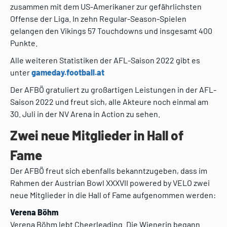
zusammen mit dem US-Amerikaner zur gefährlichsten
Offense der Liga. In zehn Regular-Season-Spielen
gelangen den Vikings 57 Touchdowns und insgesamt 400
Punkte.
Alle weiteren Statistiken der AFL-Saison 2022 gibt es
unter
gameday.football.at
Der AFBÖ gratuliert zu großartigen Leistungen in der AFL-
Saison 2022 und freut sich, alle Akteure noch einmal am
30. Juli in der NV Arena in Action zu sehen.
Zwei neue Mitglieder in Hall of
Fame
Der AFBÖ freut sich ebenfalls bekanntzugeben, dass im
Rahmen der Austrian Bowl XXXVII powered by VELO zwei
neue Mitglieder in die Hall of Fame aufgenommen werden:
Verena Böhm
Verena Böhm lebt Cheerleading. Die Wienerin begann