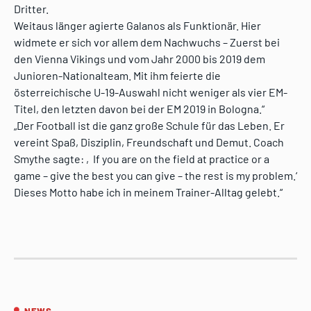
Dritter.
Weitaus länger agierte Galanos als Funktionär. Hier
widmete er sich vor allem dem Nachwuchs – Zuerst bei
den Vienna Vikings und vom Jahr 2000 bis 2019 dem
Junioren-Nationalteam. Mit ihm feierte die
österreichische U-19-Auswahl nicht weniger als vier EM-
Titel, den letzten davon bei der EM 2019 in Bologna.“
„Der Football ist die ganz große Schule für das Leben. Er
vereint Spaß, Disziplin, Freundschaft und Demut. Coach
Smythe sagte: ‚If you are on the field at practice or a
game – give the best you can give – the rest is my problem.‘
Dieses Motto habe ich in meinem Trainer-Alltag gelebt.“