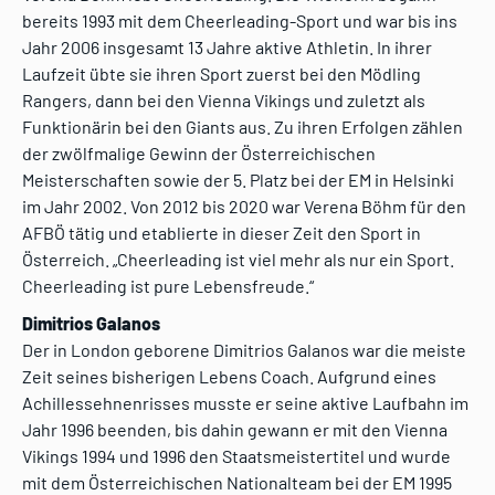
bereits 1993 mit dem Cheerleading-Sport und war bis ins
Jahr 2006 insgesamt 13 Jahre aktive Athletin. In ihrer
Laufzeit übte sie ihren Sport zuerst bei den Mödling
Rangers, dann bei den Vienna Vikings und zuletzt als
Funktionärin bei den Giants aus. Zu ihren Erfolgen zählen
der zwölfmalige Gewinn der Österreichischen
Meisterschaften sowie der 5. Platz bei der EM in Helsinki
im Jahr 2002. Von 2012 bis 2020 war Verena Böhm für den
AFBÖ tätig und etablierte in dieser Zeit den Sport in
Österreich. „Cheerleading ist viel mehr als nur ein Sport.
Cheerleading ist pure Lebensfreude.“
Dimitrios Galanos
Der in London geborene Dimitrios Galanos war die meiste
Zeit seines bisherigen Lebens Coach. Aufgrund eines
Achillessehnenrisses musste er seine aktive Laufbahn im
Jahr 1996 beenden, bis dahin gewann er mit den Vienna
Vikings 1994 und 1996 den Staatsmeistertitel und wurde
mit dem Österreichischen Nationalteam bei der EM 1995