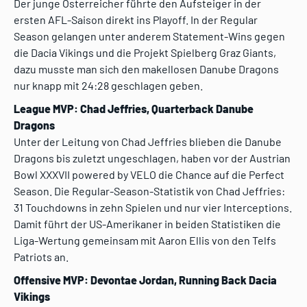
Der junge Österreicher führte den Aufsteiger in der
ersten AFL-Saison direkt ins Playoff. In der Regular
Season gelangen unter anderem Statement-Wins gegen
die Dacia Vikings und die Projekt Spielberg Graz Giants,
dazu musste man sich den makellosen Danube Dragons
nur knapp mit 24:28 geschlagen geben.
League MVP: Chad Jeffries, Quarterback Danube
Dragons
Unter der Leitung von Chad Jeffries blieben die Danube
Dragons bis zuletzt ungeschlagen, haben vor der Austrian
Bowl XXXVII powered by VELO die Chance auf die Perfect
Season. Die Regular-Season-Statistik von Chad Jeffries:
31 Touchdowns in zehn Spielen und nur vier Interceptions.
Damit führt der US-Amerikaner in beiden Statistiken die
Liga-Wertung gemeinsam mit Aaron Ellis von den Telfs
Patriots an.
Offensive MVP: Devontae Jordan, Running Back Dacia
Vikings