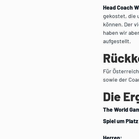
Head Coach W
gekostet, die
können. Der vi
haben wir aber
aufgestellt.
Rückk
Für Österreich
sowie der Coac
Die Er
The World Gam
Spiel um Platz
Herren: