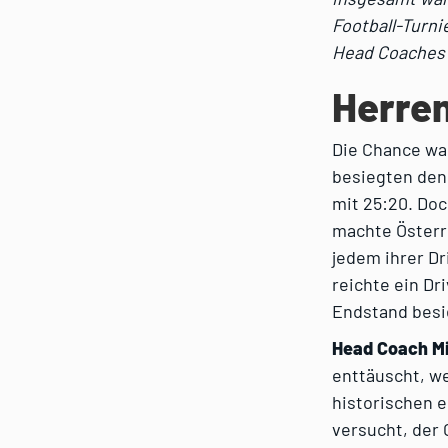
Football-Turni
Head Coaches 
Herren
Die Chance war
besiegten den 
mit 25:20. Doc
machte Österre
jedem ihrer Dr
reichte ein Dr
Endstand besi
Head Coach M
enttäuscht, we
historischen e
versucht, der 