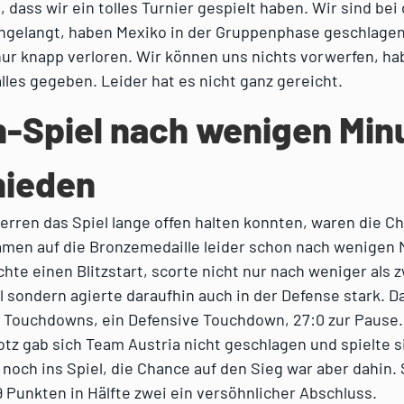
, dass wir ein tolles Turnier gespielt haben. Wir sind bei
ngelangt, haben Mexiko in der Gruppenphase geschlage
nur knapp verloren. Wir können uns nichts vorwerfen, ha
lles gegeben. Leider hat es nicht ganz gereicht.
-Spiel nach wenigen Min
hieden
rren das Spiel lange offen halten konnten, waren die C
amen auf die Bronzemedaille leider schon nach wenigen 
te einen Blitzstart, scorte nicht nur nach weniger als 
 sondern agierte daraufhin auch in der Defense stark. D
g Touchdowns, ein Defensive Touchdown, 27:0 zur Pause.
tz gab sich Team Austria nicht geschlagen und spielte si
 noch ins Spiel, die Chance auf den Sieg war aber dahin.
 Punkten in Hälfte zwei ein versöhnlicher Abschluss.