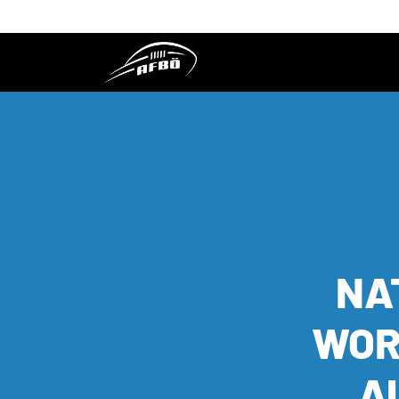
NA
WOR
A