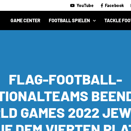
YouTube
Facebook
GAME CENTER
FOOTBALL SPIELEN
TACKLE FOO
FLAG-FOOTBALL-
TIONALTEAMS BEEN
LD GAMES 2022 JEW
UF DEM VIERTEN PLA