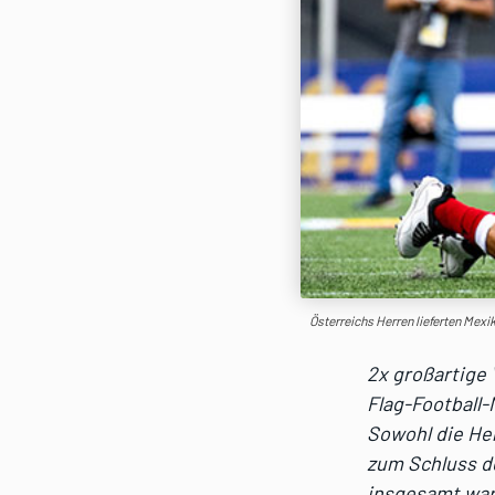
Österreichs Herren lieferten Mexik
2x großartige 
Flag-Football
Sowohl die Her
zum Schluss de
insgesamt war