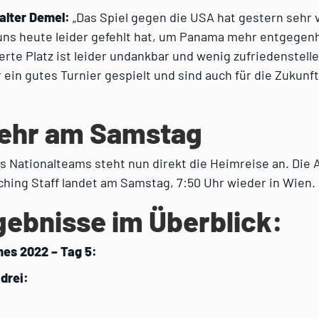
alter Demel:
„Das Spiel gegen die USA hat gestern sehr v
 uns heute leider gefehlt hat, um Panama mehr entgegenh
erte Platz ist leider undankbar und wenig zufriedenstel
 ein gutes Turnier gespielt und sind auch für die Zukunft
ehr am Samstag
s Nationalteams steht nun direkt die Heimreise an. Die 
hing Staff landet am Samstag, 7:50 Uhr wieder in Wien.
gebnisse im Überblick:
es 2022 – Tag 5:
 drei: