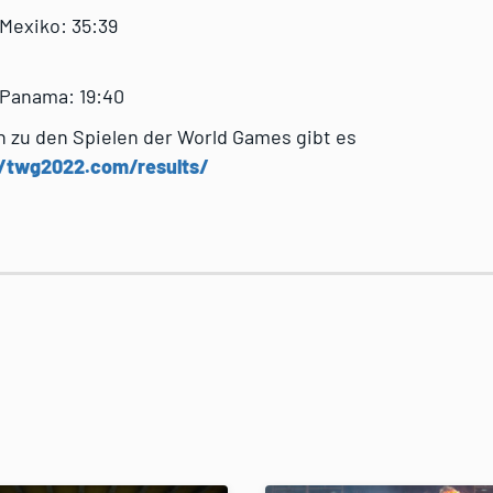
 Mexiko: 35:39
 Panama: 19:40
en zu den Spielen der World Games gibt es
//twg2022.com/results/