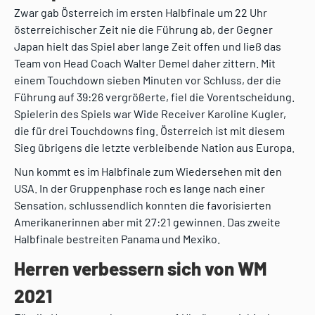
Zwar gab Österreich im ersten Halbfinale um 22 Uhr
österreichischer Zeit nie die Führung ab, der Gegner
Japan hielt das Spiel aber lange Zeit offen und ließ das
Team von Head Coach Walter Demel daher zittern. Mit
einem Touchdown sieben Minuten vor Schluss, der die
Führung auf 39:26 vergrößerte, fiel die Vorentscheidung.
Spielerin des Spiels war Wide Receiver Karoline Kugler,
die für drei Touchdowns fing. Österreich ist mit diesem
Sieg übrigens die letzte verbleibende Nation aus Europa.
Nun kommt es im Halbfinale zum Wiedersehen mit den
USA. In der Gruppenphase roch es lange nach einer
Sensation, schlussendlich konnten die favorisierten
Amerikanerinnen aber mit 27:21 gewinnen. Das zweite
Halbfinale bestreiten Panama und Mexiko.
Herren verbessern sich von WM
2021