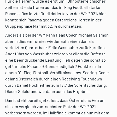
Für die Herren wurde es erst um 1 Uhr österreichischer
Zeit ernst – sie trafen auf das im Flag Football starke
Panama. Das letzte Duell datierte von der WM 2021, hier
konnte sich Panama gegen Österreichs Herren in der
Gruppenphase klar mit 32:14 durchsetzen.
Anders als bei der WM kann Head Coach Michael Salamon
aber in diesem Turnier wieder auf seinen damals
verletzten Quarterback Felix Wasshuber zurückgreifen.
Angeführt von Wasshuber zeigte vor allem die Defense
eine beeindruckende Leistung, ließ gegen die sonst so
gefährliche Panama-Offense lediglich 7 Punkte zu. In
einem für Flag-Football-Verhältnisse Low-Scoring-Game
gelang Österreich durch einen Receiving Touchdown
durch Daniel Hochleitner zum 18:7 die Vorentscheidung.
Dieser Spielstand war dann auch das Ergebnis.
Damit steht bereits jetzt fest, dass Österreichs Herren
sich im Vergleich zum sechsten Platz der WM 2021
verbessern werden. Im Halbfinale kommt es nun mit dem