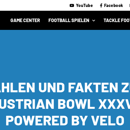
YouTube
Facebook
GAME CENTER
FOOTBALL SPIELEN
TACKLE FOO
HLEN UND FAKTEN 
USTRIAN BOWL XXXV
POWERED BY VELO