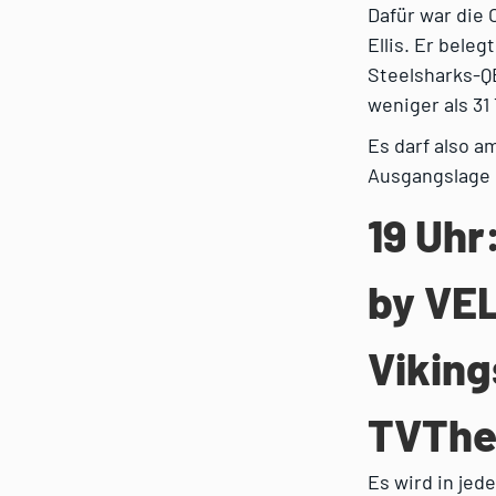
Dafür war die 
Ellis. Er bele
Steelsharks-QB
weniger als 31
Es darf also a
Ausgangslage 
19 Uhr
by VEL
Viking
TVThe
Es wird in jed