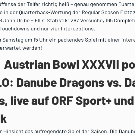
Offense der Telfer richtig heiß – genau genommen Quart
gte in der Quarterback-Wertung der Regular Season Platz 
 John Uribe – Ellis‘ Statistik: 287 Versuche, 165 Complet
 Touchdowns und nur vier Interceptions.
m Samstag um 15 Uhr ein packendes Spiel mit einer inte
erwartet werden!
: Austrian Bowl XXXVII p
O: Danube Dragons vs. D
s, live auf ORF Sport+ und
k
er Hinsicht das aufregendste Spiel der Saison. Die Danu