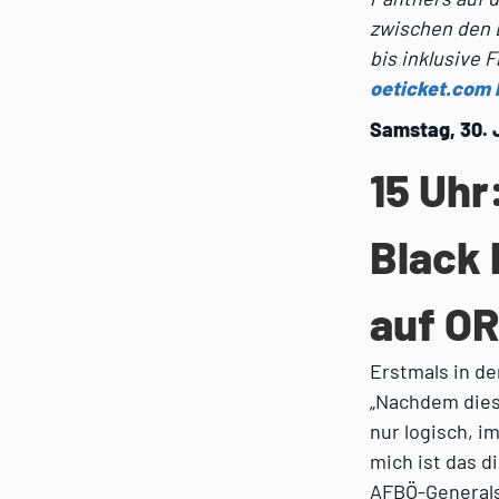
zwischen den 
bis inklusive 
oeticket.com 
Samstag, 30. 
15 Uhr
Black 
auf OR
Erstmals in de
„Nachdem diese
nur logisch, i
mich ist das d
AFBÖ-Generals