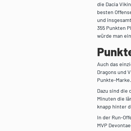
die Dacia Viki
besten Offens
und insgesamt
355 Punkten Pl
würde man ein
Punkte
Auch das einzi
Dragons und Vi
Punkte-Marke
Dazu sind die 
Minuten die lä
knapp hinter d
In der Run-Of
MVP Devontae J