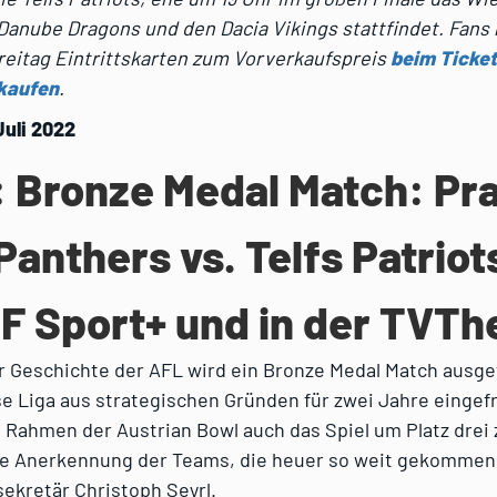
Danube Dragons und den Dacia Vikings stattfindet. Fans
Freitag Eintrittskarten zum Vorverkaufspreis
beim Ticket
kaufen
.
Juli 2022
: Bronze Medal Match: Pr
Panthers vs. Telfs Patriots
F Sport+ und in der TVTh
r Geschichte der AFL wird ein Bronze Medal Match ausge
 Liga aus strategischen Gründen für zwei Jahre eingefro
m Rahmen der Austrian Bowl auch das Spiel um Platz drei 
ie Anerkennung der Teams, die heuer so weit gekommen s
ekretär Christoph Seyrl.