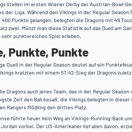
ngs stellen im ersten Wiener Derby der Austrian-Bowl-Ge
es der Liga. Während den Vikings in der Regular Season
 400 Punkte gelangen, belegten die Dragons mit 49 To
atz zwei. Münzt man diese Statistik auf das Duell am Sa
 sehr punktereiches Spiel erleben.
, Punkte, Punkte
ge Duell in der Regular Season deutet auf ein Punktefeu
kings kratzten mit einem 57:42-Sieg der Dragons zuletzt
.
die Dragons auch jenes Team, das in der Regular Season 
ngste Zeit den Ball besaß, die Vikings belegten in dieser 
en Rangers Mödling den dritten Platz.
fense führte heuer kein Weg an Vikings-Running-Back un
ordan vorbei. Der US-Amerikaner lief allen davon, erzie