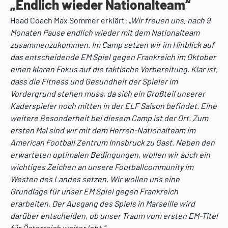
„Endlich wieder Nationalteam“
Head Coach Max Sommer erklärt:
„Wir freuen uns, nach 9
Monaten Pause endlich wieder mit dem Nationalteam
zusammenzukommen. Im Camp setzen wir im Hinblick auf
das entscheidende EM Spiel gegen Frankreich im Oktober
einen klaren Fokus auf die taktische Vorbereitung. Klar ist,
dass die Fitness und Gesundheit der Spieler im
Vordergrund stehen muss, da sich ein Großteil unserer
Kaderspieler noch mitten in der ELF Saison befindet. Eine
weitere Besonderheit bei diesem Camp ist der Ort. Zum
ersten Mal sind wir mit dem Herren-Nationalteam im
American Football Zentrum Innsbruck zu Gast. Neben den
erwarteten optimalen Bedingungen, wollen wir auch ein
wichtiges Zeichen an unsere Footballcommunity im
Westen des Landes setzen. Wir wollen uns eine
Grundlage für unser EM Spiel gegen Frankreich
erarbeiten. Der Ausgang des Spiels in Marseille wird
darüber entscheiden, ob unser Traum vom ersten EM-Titel
für Österreich weiter lebt.“