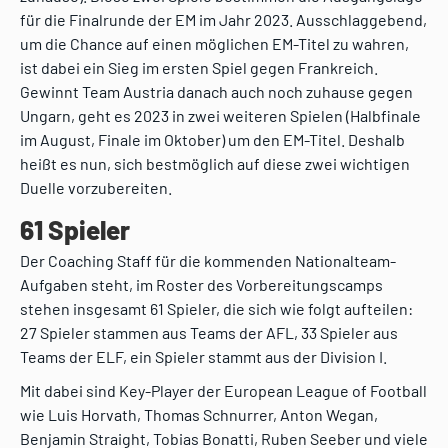
für die Finalrunde der EM im Jahr 2023. Ausschlaggebend,
um die Chance auf einen möglichen EM-Titel zu wahren,
ist dabei ein Sieg im ersten Spiel gegen Frankreich.
Gewinnt Team Austria danach auch noch zuhause gegen
Ungarn, geht es 2023 in zwei weiteren Spielen (Halbfinale
im August, Finale im Oktober) um den EM-Titel. Deshalb
heißt es nun, sich bestmöglich auf diese zwei wichtigen
Duelle vorzubereiten.
61 Spieler
Der Coaching Staff für die kommenden Nationalteam-
Aufgaben steht, im Roster des Vorbereitungscamps
stehen insgesamt 61 Spieler, die sich wie folgt aufteilen:
27 Spieler stammen aus Teams der AFL, 33 Spieler aus
Teams der ELF, ein Spieler stammt aus der Division I.
Mit dabei sind Key-Player der European League of Football
wie Luis Horvath, Thomas Schnurrer, Anton Wegan,
Benjamin Straight, Tobias Bonatti, Ruben Seeber und viele