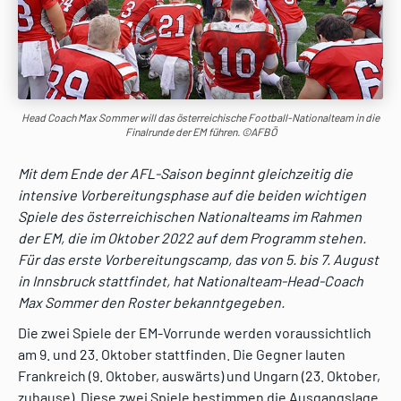
Head Coach Max Sommer will das österreichische Football-Nationalteam in die
Finalrunde der EM führen. ©AFBÖ
Mit dem Ende der AFL-Saison beginnt gleichzeitig die
intensive Vorbereitungsphase auf die beiden wichtigen
Spiele des österreichischen Nationalteams im Rahmen
der EM, die im Oktober 2022 auf dem Programm stehen.
Für das erste Vorbereitungscamp, das von 5. bis 7. August
in Innsbruck stattfindet, hat Nationalteam-Head-Coach
Max Sommer den Roster bekanntgegeben.
Die zwei Spiele der EM-Vorrunde werden voraussichtlich
am 9. und 23. Oktober stattfinden. Die Gegner lauten
Frankreich (9. Oktober, auswärts) und Ungarn (23. Oktober,
zuhause). Diese zwei Spiele bestimmen die Ausgangslage