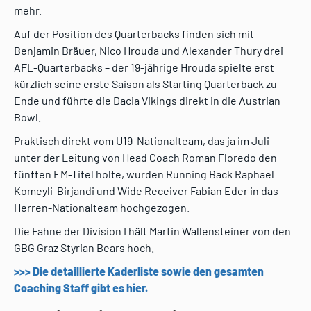
mehr.
Auf der Position des Quarterbacks finden sich mit
Benjamin Bräuer, Nico Hrouda und Alexander Thury drei
AFL-Quarterbacks – der 19-jährige Hrouda spielte erst
kürzlich seine erste Saison als Starting Quarterback zu
Ende und führte die Dacia Vikings direkt in die Austrian
Bowl.
Praktisch direkt vom U19-Nationalteam, das ja im Juli
unter der Leitung von Head Coach Roman Floredo den
fünften EM-Titel holte, wurden Running Back Raphael
Komeyli-Birjandi und Wide Receiver Fabian Eder in das
Herren-Nationalteam hochgezogen.
Die Fahne der Division I hält Martin Wallensteiner von den
GBG Graz Styrian Bears hoch.
>>> Die detaillierte Kaderliste sowie den gesamten
Coaching Staff gibt es hier.