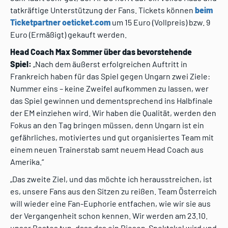
tatkräftige Unterstützung der Fans. Tickets können
beim
Ticketpartner oeticket.com
um 15 Euro (Vollpreis) bzw. 9
Euro (Ermäßigt) gekauft werden.
Head Coach Max Sommer über das bevorstehende
Spiel:
„Nach dem äußerst erfolgreichen Auftritt in
Frankreich haben für das Spiel gegen Ungarn zwei Ziele:
Nummer eins – keine Zweifel aufkommen zu lassen, wer
das Spiel gewinnen und dementsprechend ins Halbfinale
der EM einziehen wird. Wir haben die Qualität, werden den
Fokus an den Tag bringen müssen, denn Ungarn ist ein
gefährliches, motiviertes und gut organisiertes Team mit
einem neuen Trainerstab samt neuem Head Coach aus
Amerika.“
„Das zweite Ziel, und das möchte ich herausstreichen, ist
es, unsere Fans aus den Sitzen zu reißen. Team Österreich
will wieder eine Fan-Euphorie entfachen, wie wir sie aus
der Vergangenheit schon kennen. Wir werden am 23.10.
unser Bestes tun, dass das ein Riesen-Spektakel wird und