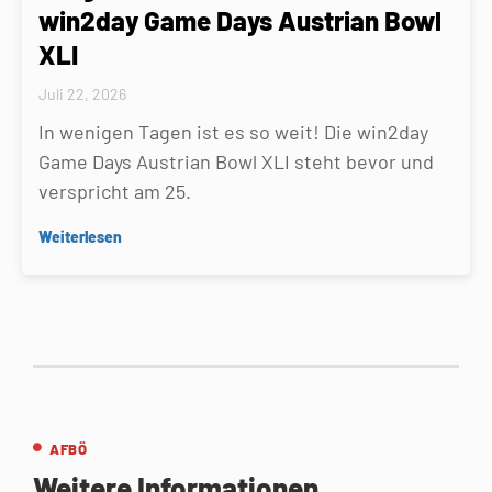
win2day Game Days Austrian Bowl
XLI
Juli 22, 2026
In wenigen Tagen ist es so weit! Die win2day
Game Days Austrian Bowl XLI steht bevor und
verspricht am 25.
Weiterlesen
AFBÖ
Weitere Informationen