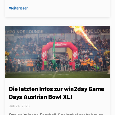
Weiterlesen
Die letzten Infos zur win2day Game
Days Austrian Bowl XLI
Juli 24, 2026
Das heimische Football-Spektakel steht bevor.