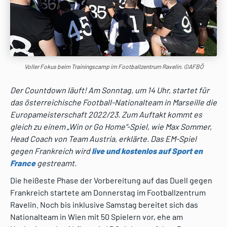
Voller Fokus beim Trainingscamp im Footballzentrum Ravelin. ©AFBÖ
Der Countdown läuft! Am Sonntag, um 14 Uhr, startet für
das österreichische Football-Nationalteam in Marseille die
Europameisterschaft 2022/23. Zum Auftakt kommt es
gleich zu einem „Win or Go Home“-Spiel, wie Max Sommer,
Head Coach von Team Austria, erklärte. Das EM-Spiel
gegen Frankreich wird
live und kostenlos auf Sport en
France
gestreamt.
Die heißeste Phase der Vorbereitung auf das Duell gegen
Frankreich startete am Donnerstag im Footballzentrum
Ravelin. Noch bis inklusive Samstag bereitet sich das
Nationalteam in Wien mit 50 Spielern vor, ehe am