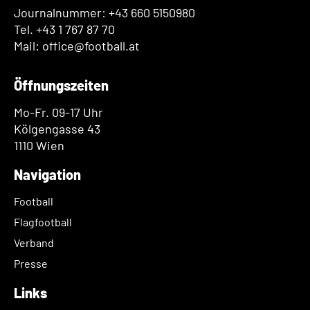
Journalnummer: +43 660 5150980
Tel. +43 1 767 87 70
Mail: office@football.at
Öffnungszeiten
Mo-Fr. 09-17 Uhr
Kölgengasse 43
1110 Wien
Navigation
Football
Flagfootball
Verband
Presse
Links