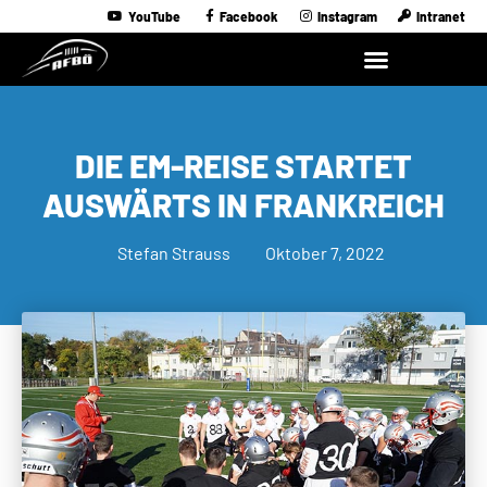
YouTube
Facebook
Instagram
Intranet
DIE EM-REISE STARTET
AUSWÄRTS IN FRANKREICH
Stefan Strauss
Oktober 7, 2022