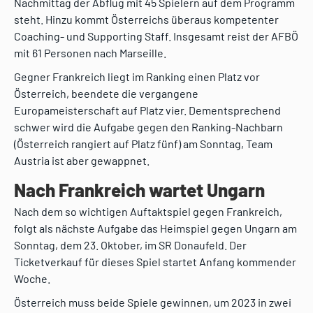
Nachmittag der Abflug mit 45 Spielern auf dem Programm
steht. Hinzu kommt Österreichs überaus kompetenter
Coaching- und Supporting Staff. Insgesamt reist der AFBÖ
mit 61 Personen nach Marseille.
Gegner Frankreich liegt im Ranking einen Platz vor
Österreich, beendete die vergangene
Europameisterschaft auf Platz vier. Dementsprechend
schwer wird die Aufgabe gegen den Ranking-Nachbarn
(Österreich rangiert auf Platz fünf) am Sonntag, Team
Austria ist aber gewappnet.
Nach Frankreich wartet Ungarn
Nach dem so wichtigen Auftaktspiel gegen Frankreich,
folgt als nächste Aufgabe das Heimspiel gegen Ungarn am
Sonntag, dem 23. Oktober, im SR Donaufeld. Der
Ticketverkauf für dieses Spiel startet Anfang kommender
Woche.
Österreich muss beide Spiele gewinnen, um 2023 in zwei