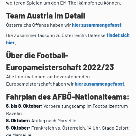
weiteren Spielen um den EM-Titel kämpfen zu können.
Team Austria im Detail
Österreichs Offense haben wir
hier zusammengefasst
.
Die Zusammenfassung zu Österreichs Defense
findet sich
hier
.
Über die Football-
Europameisterschaft 2022/23
Alle Informationen zur bevorstehenden
Europameisterschaft haben wir
hier zusammengefasst
.
Fahrplan des AFBÖ-Nationalteams:
6. bis 8. Oktober:
Vorbereitungscamp im Footballzentrum
Ravelin
8. Oktober:
Abflug nach Marseille
9. Oktober:
Frankreich vs. Österreich, 14 Uhr, Stade Delort
de Marseille